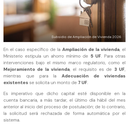
Subsidio de Ampliación de Vivienda 2026
En el caso específico de la
Ampliación de la vivienda
, el
Ministerio estipula un ahorro mínimo de
5 UF
. Para otras
intervenciones bajo el mismo marco regulatorio, como el
Mejoramiento de la vivienda
, el requisito es de
3 UF
,
mientras que para la
Adecuación de viviendas
existentes
se solicita un monto de
7 UF
.
Es imperativo que dicho capital esté disponible en la
cuenta bancaria, a más tardar, el último día hábil del mes
anterior al inicio del proceso de postulación; de lo contrario,
la solicitud será rechazada de forma automática por el
sistema.