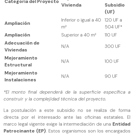
Categoría del Proyecto
Vivienda
Subsidio
(UF)
Inferior o igual a 40
120 UF a
Ampliación
m²
504 UF*
Ampliación
Superior a 40 m²
110 UF
Adecuación de
N/A
300 UF
Viviendas
Mejoramiento
N/A
100 UF
Estructural
Mejoramiento
N/A
90 UF
Instalaciones
*El monto final dependerá de la superficie específica a
construir y la complejidad técnica del proyecto.
La postulación a este subsidio no se realiza de forma
directa por el interesado ante las oficinas estatales. El
marco legal vigente exige la intermediación de una
Entidad
Patrocinante (EP)
. Estos organismos son los encargados