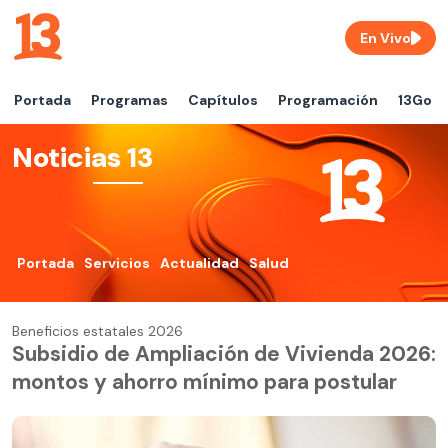
En Vivo
Portada
Programas
Capítulos
Programación
13Go
Noticias 13
Portada
Servicios
Actualidad
Salud
Beneficios estatales 2026
Subsidio de Ampliación de Vivienda 2026:
montos y ahorro mínimo para postular