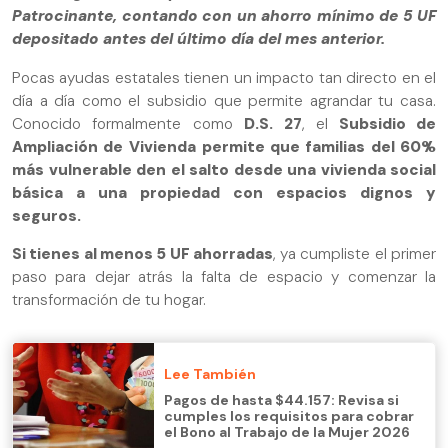
Patrocinante, contando con un ahorro mínimo de 5 UF
depositado antes del último día del mes anterior.
Pocas ayudas estatales tienen un impacto tan directo en el
día a día como el subsidio que permite agrandar tu casa.
Conocido formalmente como
D.S. 27
, el
Subsidio de
Ampliación de Vivienda
permite que familias del 60%
más vulnerable den el salto desde una vivienda social
básica a una propiedad con espacios dignos y
seguros.
Si tienes al menos 5 UF ahorradas
, ya cumpliste el primer
paso para dejar atrás la falta de espacio y comenzar la
transformación de tu hogar.
Lee También
Pagos de hasta $44.157: Revisa si
cumples los requisitos para cobrar
el Bono al Trabajo de la Mujer 2026