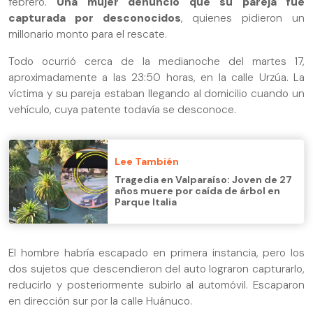
febrero.
Una mujer denunció que su pareja fue
capturada por desconocidos
, quienes pidieron un
millonario monto para el rescate.
Todo ocurrió cerca de la medianoche del martes 17,
aproximadamente a las 23:50 horas, en la calle Urzúa. La
víctima y su pareja estaban llegando al domicilio cuando un
vehículo, cuya patente todavía se desconoce.
Lee También
Tragedia en Valparaíso: Joven de 27
años muere por caída de árbol en
Parque Italia
El hombre habría escapado en primera instancia, pero los
dos sujetos que descendieron del auto lograron capturarlo,
reducirlo y posteriormente subirlo al automóvil. Escaparon
en dirección sur por la calle Huánuco.