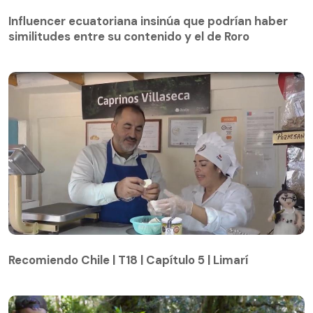
Influencer ecuatoriana insinúa que podrían haber
similitudes entre su contenido y el de Roro
Recomiendo Chile | T18 | Capítulo 5 | Limarí
Recomiendo Chile | T18 | Capítulo 5 | Limarí