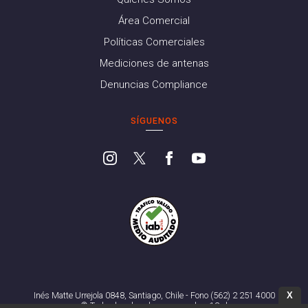
Área Comercial
Políticas Comerciales
Mediciones de antenas
Denuncias Compliance
SÍGUENOS
X
Inés Matte Urrejola 0848, Santiago, Chile - Fono (562) 2 251 4000
© Todos los derechos reservados. 13.cl