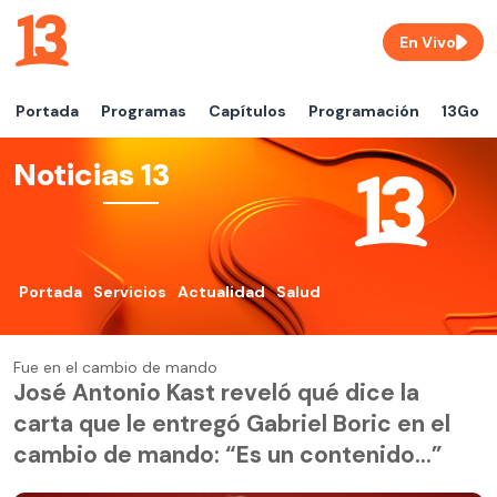
En Vivo
Portada
Programas
Capítulos
Programación
13Go
Noticias 13
Portada
Servicios
Actualidad
Salud
Fue en el cambio de mando
José Antonio Kast reveló qué dice la
carta que le entregó Gabriel Boric en el
cambio de mando: “Es un contenido…”