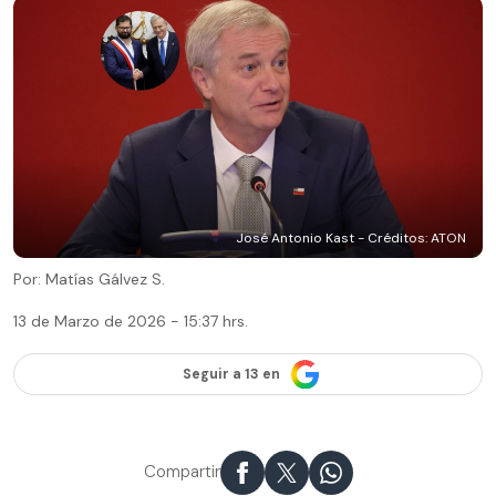
José Antonio Kast - Créditos: ATON
Por: Matías Gálvez S.
13 de Marzo de 2026 - 15:37 hrs.
Seguir a 13 en
Compartir