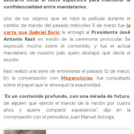
descartó filtrar el texto específico para mantener la
confidencialidad entre mandatarios.
Uno de los objetos que se robó la película durante el
cambio de mando del pasado miércoles 11 de marzo fue
la
carta que
Gabriel Boric
le entregó al
Presidente José
Antonio Kast
en medio de la ceremonia protocolar. Se
especuló mucho sobre el contenido, y fue el actual
mandatario de nuestro país quien destapó qué decía el
escrito.
Kast realizó una serie de entrevistas el pasado 12 de marzo.
En la conversación con
Meganoticias
, fue consultado
sobre el papel que le obsequió la exautoridad.
"
Es un contenido profundo, con una mirada de futuro
,
de alguien que ejerció el mando de la nación por cuatro
años y quiere compartir experiencia", dijo en la
conversación con el periodista Juan Manuel Astorga.