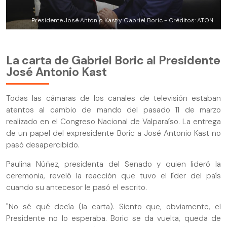
Presidente José Antonio Kast y Gabriel Boric - Créditos: ATON
La carta de Gabriel Boric al Presidente
José Antonio Kast
Todas las cámaras de los canales de televisión estaban
atentos al cambio de mando del pasado 11 de marzo
realizado en el Congreso Nacional de Valparaíso. La entrega
de un papel del expresidente Boric a José Antonio Kast no
pasó desapercibido.
Paulina Núñez, presidenta del Senado y quien lideró la
ceremonia, reveló la reacción que tuvo el líder del país
cuando su antecesor le pasó el escrito.
"No sé qué decía (la carta). Siento que, obviamente, el
Presidente no lo esperaba. Boric se da vuelta, queda de