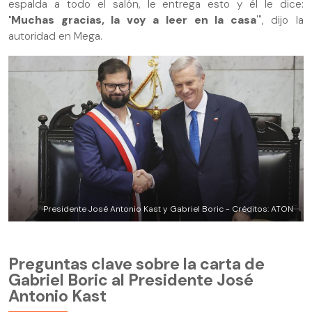
espalda a todo el salón, le entrega esto y él le dice:
'Muchas gracias, la voy a leer en la casa
'", dijo la
autoridad en Mega.
Presidente José Antonio Kast y Gabriel Boric - Créditos: ATON
Preguntas clave sobre la carta de
Gabriel Boric al Presidente José
Antonio Kast