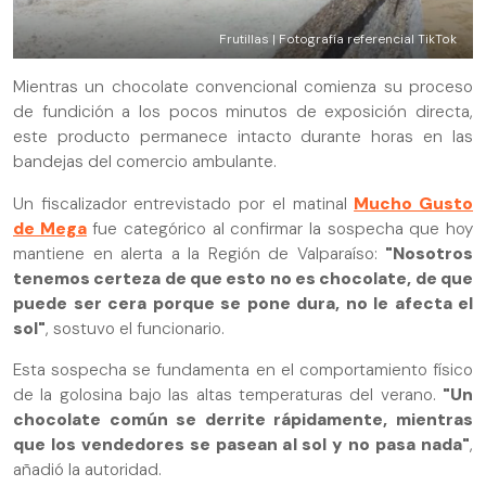
Frutillas | Fotografía referencial TikTok
Mientras un chocolate convencional comienza su proceso
de fundición a los pocos minutos de exposición directa,
este producto permanece intacto durante horas en las
bandejas del comercio ambulante.
Un fiscalizador entrevistado por el matinal
Mucho Gusto
de Mega
fue categórico al confirmar la sospecha que hoy
mantiene en alerta a la Región de Valparaíso:
"Nosotros
tenemos certeza de que esto no es chocolate, de que
puede ser cera porque se pone dura, no le afecta el
sol"
, sostuvo el funcionario.
Esta sospecha se fundamenta en el comportamiento físico
de la golosina bajo las altas temperaturas del verano.
"Un
chocolate común se derrite rápidamente, mientras
que los vendedores se pasean al sol y no pasa nada"
,
añadió la autoridad.