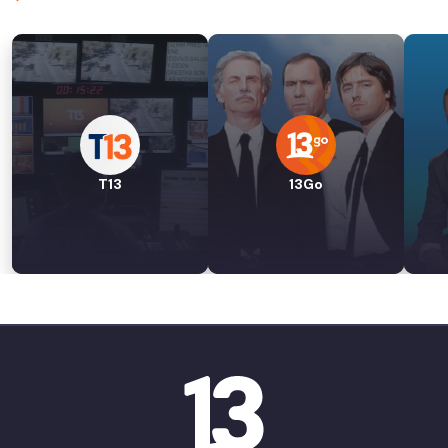
T13
13Go