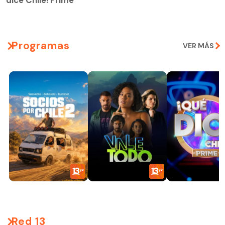
Programas
VER MÁS
Red 13