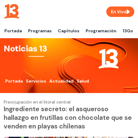
En Vivo
Portada
Programas
Capítulos
Programación
13Go
Noticias 13
Portada
Servicios
Actualidad
Salud
Preocupación en el litoral central
Ingrediente secreto: el asqueroso
hallazgo en frutillas con chocolate que se
venden en playas chilenas