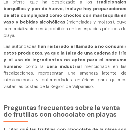
La oferta, que ha desplazado a los
tradicionales
barquillos y pan de huevo, incluye hoy preparaciones
de alta complejidad como choclos con mantequilla en
vaso y bebidas alcohólicas
(micheladas y mojitos), cuya
comercialización está prohibida en los espacios públicos de
playa.
Las autoridades
han reiterado el llamado a no consumir
estos productos
,
ya que la falta de una cadena de frío
y el uso de ingredientes no aptos para el consumo
humano
, como la
cera industrial
mencionada en las
fiscalizaciones, representan una amenaza latente de
intoxicaciones y enfermedades entéricas para quienes
visitan las costas de la Región de Valparaíso.
Preguntas frecuentes sobre la venta
de frutillas con chocolate en playas
1. ¿Por qué las frutillas con chocolate de la playa son