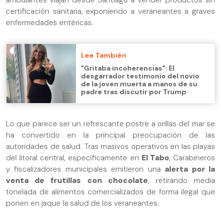
ambulantes viajan desde Santiago a vender productos sin
certificación sanitaria, exponiendo a veraneantes a graves
enfermedades entéricas.
Lee También
"Gritaba incoherencias": El
desgarrador testimonio del novio
de la joven muerta a manos de su
padre tras discutir por Trump
Lo que parece ser un refrescante postre a orillas del mar se
ha convertido en la principal preocupación de las
autoridades de salud. Tras masivos operativos en las playas
del litoral central, específicamente en
El Tabo
, Carabineros
y fiscalizadores municipales emitieron una
alerta por la
venta de frutillas con chocolate
, retirando media
tonelada de alimentos comercializados de forma ilegal que
ponen en jaque la salud de los veraneantes.