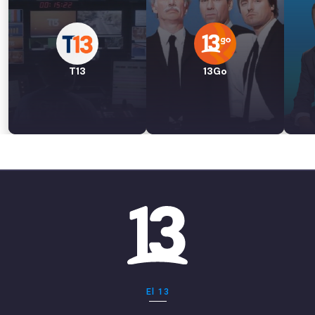
T13
13Go
El 13