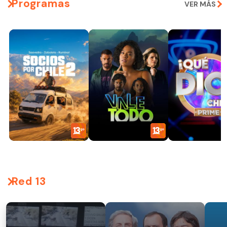
Programas
VER MÁS
Red 13