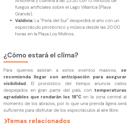
Ansorena y culmina a las 23:30 con 15 minutos de
fuegos artificiales sobre el Lago Villarrica (Playa
Grande).
Valdivia:
La "Perla del Sur" despedirá el año con un
espectáculo pirotécnico y música desde las 20:00
horas en la Playa Los Molinos.
¿Cómo estará el clima?
Para quienes asistan a estos eventos masivos,
se
recomienda llegar con anticipación para asegurar
visibilidad
. El pronóstico del tiempo anuncia cielos
despejados en gran parte del país, con
temperaturas
agradables que rondarán los 18°C
en la zona central al
momento de los abrazos, por lo que una prenda ligera será
suficiente para disfrutar de los espectáculos al aire libre.
Temas relacionados