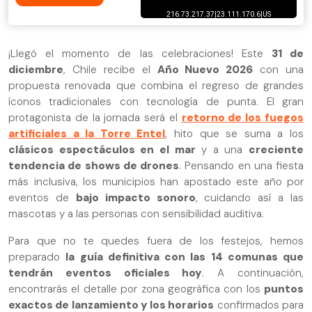
¡Llegó el momento de las celebraciones! Este
31 de
diciembre
, Chile recibe el
Año Nuevo 2026
con una
propuesta renovada que combina el regreso de grandes
íconos tradicionales con tecnología de punta. El gran
protagonista de la jornada será el
retorno de los fuegos
artificiales a la Torre Entel
, hito que se suma a los
clásicos espectáculos en el mar
y a una
creciente
tendencia de shows de drones
. Pensando en una fiesta
más inclusiva, los municipios han apostado este año por
eventos de
bajo impacto sonoro
, cuidando así a las
mascotas y a las personas con sensibilidad auditiva.
Para que no te quedes fuera de los festejos, hemos
preparado
la guía definitiva con las 14 comunas que
tendrán eventos oficiales hoy
. A continuación,
encontrarás el detalle por zona geográfica con los
puntos
exactos de lanzamiento y los horarios
confirmados para