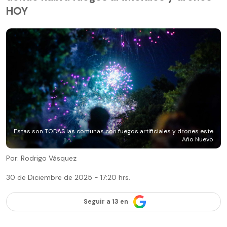
HOY
Estas son TODAS las comunas con fuegos artificiales y drones este
Año Nuevo
Por: Rodrigo Vásquez
30 de Diciembre de 2025 - 17:20 hrs.
Seguir a 13 en