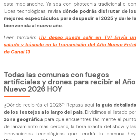
esta medianoche. Ya sea con pirotecnia tradicional o con
luces tecnológicas, revisa
dónde podrás disfrutar de los
mejores espectáculos para despedir el 2025 y darle la
bienvenida al nuevo año
.
Leer también:
¡Tu deseo puede salir en TV! Envía un
saludo y búscalo en la transmisión del Año Nuevo Entel
de Canal 13
Todas las comunas con fuegos
artificiales y drones para recibir el Año
Nuevo 2026 HOY
¿Dónde recibirás el 2026? Repasa aquí
la guía detallada
de los festejos a lo largo del país
. Dividimos el listado por
zona geográfica
para que encuentres fácilmente el punto
de lanzamiento más cercano, la hora exacta del show y las
innovaciones tecnológicas que tendrá tu comuna hoy.