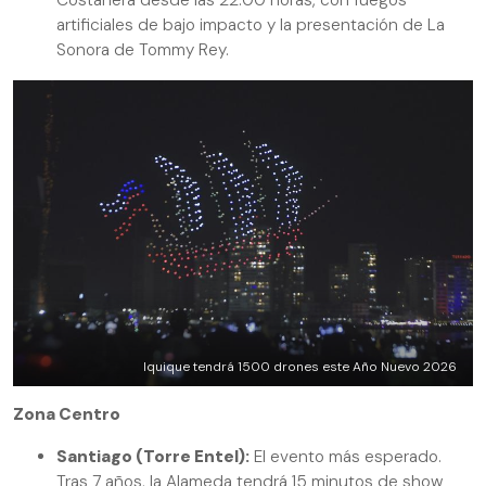
Costanera desde las 22:00 horas, con fuegos
artificiales de bajo impacto y la presentación de La
Sonora de Tommy Rey.
Iquique tendrá 1500 drones este Año Nuevo 2026
Zona Centro
Santiago (Torre Entel):
El evento más esperado.
Tras 7 años, la Alameda tendrá 15 minutos de show