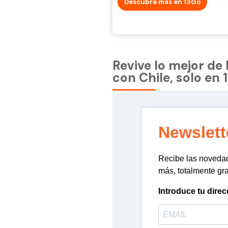
Descubre más en 13Go
Revive lo mejor de
con Chile, solo en 
Newslett
Recibe las novedade
más, totalmente gra
Introduce tu direc