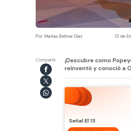
Por: Matías Belmar Díaz
13 de En
¡Descubre como Popeye 
Compartir
reinventó y conoció a Ol
Señal El 13