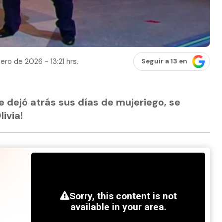
ero de 2026 - 13:21 hrs.
Seguir a 13 en
dejó atrás sus días de mujeriego, se
ivia!