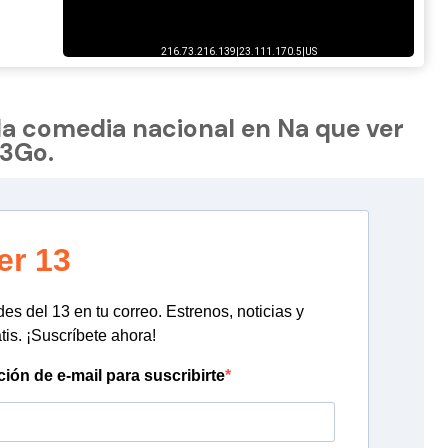
 la comedia nacional en Na que ver
13Go.
er 13
s del 13 en tu correo. Estrenos, noticias y
tis. ¡Suscríbete ahora!
ción de e-mail para suscribirte