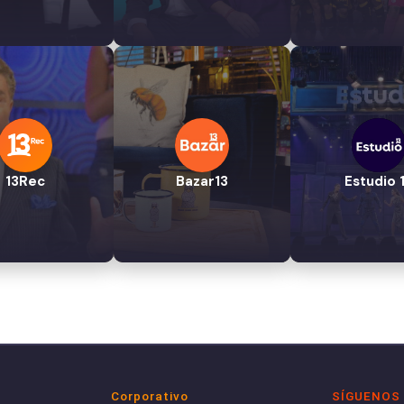
13Rec
Bazar13
Estudio 
Corporativo
SÍGUENOS