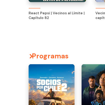
React Pepsi | Vecinos al Límite |
Vecin
Capítulo 82
capít
React Pepsi | Vecinos al Límite |
Vecin
Capítulo 82
capít
Programas