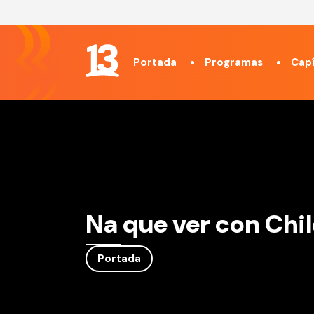
Portada
Programas
Capí
Na que ver con Chil
Portada