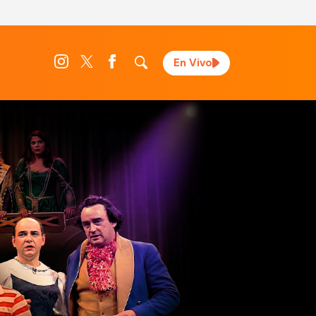
En Vivo