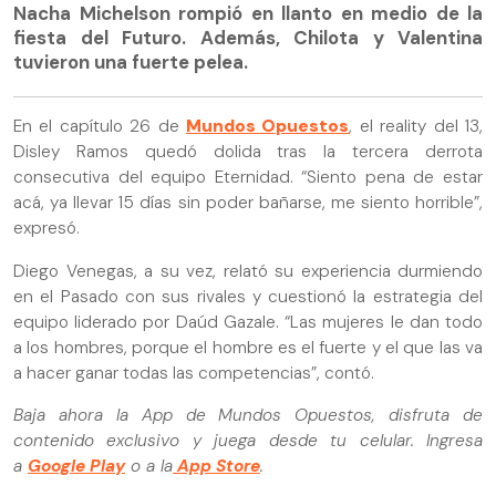
Nacha Michelson rompió en llanto en medio de la
fiesta del Futuro. Además, Chilota y Valentina
tuvieron una fuerte pelea.
En el capítulo 26 de
Mundos Opuestos
, el reality del 13,
Disley Ramos quedó dolida tras la tercera derrota
consecutiva del equipo Eternidad. “Siento pena de estar
acá, ya llevar 15 días sin poder bañarse, me siento horrible”,
expresó.
Diego Venegas, a su vez, relató su experiencia durmiendo
en el Pasado con sus rivales y cuestionó la estrategia del
equipo liderado por Daúd Gazale. “Las mujeres le dan todo
a los hombres, porque el hombre es el fuerte y el que las va
a hacer ganar todas las competencias”, contó.
Baja ahora la App de Mundos Opuestos, disfruta de
contenido exclusivo y juega desde tu celular. Ingresa
a
Google Play
o a la
App Store
.