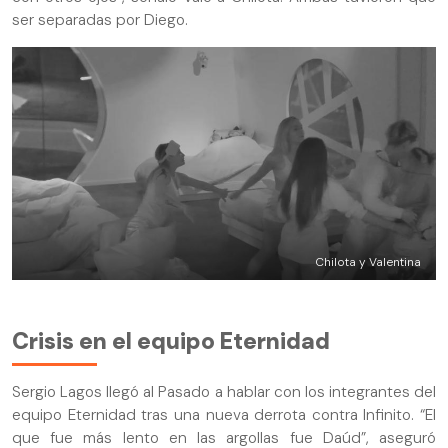
ser separadas por Diego.
Chilota y Valentina
Crisis en el equipo Eternidad
Sergio Lagos llegó al Pasado a hablar con los integrantes del
equipo Eternidad tras una nueva derrota contra Infinito. “El
que fue más lento en las argollas fue Daúd”, aseguró