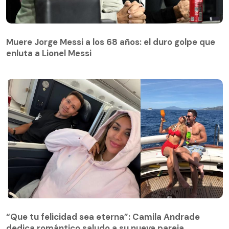
Muere Jorge Messi a los 68 años: el duro golpe que
enluta a Lionel Messi
“Que tu felicidad sea eterna”: Camila Andrade
dedica romántico saludo a su nueva pareja