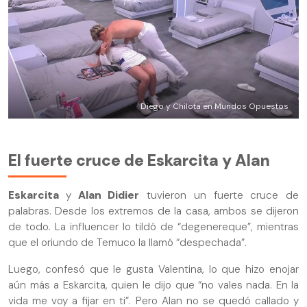
Diego y Chilota en Mundos Opuestos
El fuerte cruce de Eskarcita y Alan
Eskarcita
y
Alan Didier
tuvieron un fuerte cruce de
palabras. Desde los extremos de la casa, ambos se dijeron
de todo. La influencer lo tildó de “degenereque”, mientras
que el oriundo de Temuco la llamó “despechada”.
Luego, confesó que le gusta Valentina, lo que hizo enojar
aún más a Eskarcita, quien le dijo que “no vales nada. En la
vida me voy a fijar en ti”. Pero Alan no se quedó callado y