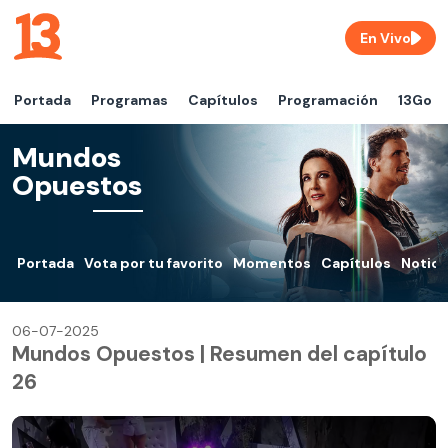
En Vivo
Portada
Programas
Capítulos
Programación
13Go
Mundos
Opuestos
Portada
Vota por tu favorito
Momentos
Capítulos
Notici
06-07-2025
Mundos Opuestos | Resumen del capítulo
26