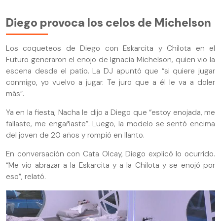
Diego provoca los celos de Michelson
Los coqueteos de Diego con Eskarcita y Chilota en el
Futuro generaron el enojo de Ignacia Michelson, quien vio la
escena desde el patio. La DJ apuntó que “si quiere jugar
conmigo, yo vuelvo a jugar. Te juro que a él le va a doler
más”.
Ya en la fiesta, Nacha le dijo a Diego que “estoy enojada, me
fallaste, me engañaste”. Luego, la modelo se sentó encima
del joven de 20 años y rompió en llanto.
En conversación con Cata Olcay, Diego explicó lo ocurrido.
“Me vio abrazar a la Eskarcita y a la Chilota y se enojó por
eso”, relató.