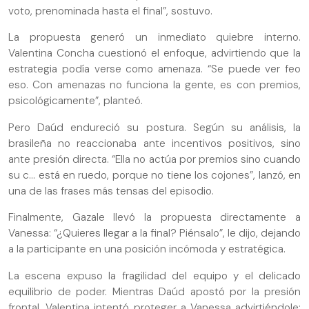
voto, prenominada hasta el final”, sostuvo.
La propuesta generó un inmediato quiebre interno.
Valentina Concha cuestionó el enfoque, advirtiendo que la
estrategia podía verse como amenaza. “Se puede ver feo
eso. Con amenazas no funciona la gente, es con premios,
psicológicamente”, planteó.
Pero Daúd endureció su postura. Según su análisis, la
brasileña no reaccionaba ante incentivos positivos, sino
ante presión directa. “Ella no actúa por premios sino cuando
su c… está en ruedo, porque no tiene los cojones”, lanzó, en
una de las frases más tensas del episodio.
Finalmente, Gazale llevó la propuesta directamente a
Vanessa: “¿Quieres llegar a la final? Piénsalo”, le dijo, dejando
a la participante en una posición incómoda y estratégica.
La escena expuso la fragilidad del equipo y el delicado
equilibrio de poder. Mientras Daúd apostó por la presión
frontal, Valentina intentó proteger a Vanessa advirtiéndole: