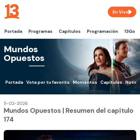
En Vivo
Portada
Programas
Capítulos
Programación
13Go
Mundos
Opuestos
Portada
Vota por tu favorito
Momentos
Capítulos
Notici
11-02-2026
Mundos Opuestos | Resumen del capítulo
174