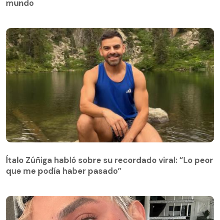
mundo
Ítalo Zúñiga habló sobre su recordado viral: “Lo peor
que me podía haber pasado”