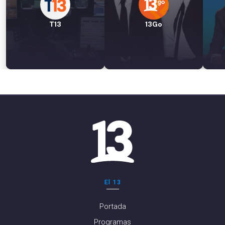
T13
13Go
El 13
Portada
Programas