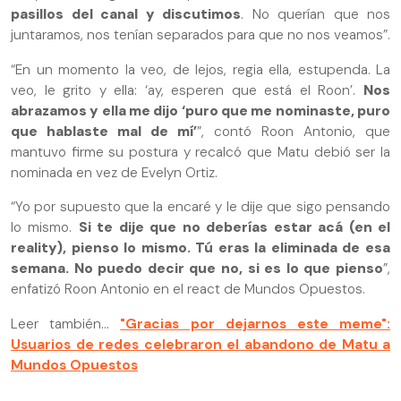
pasillos del canal y discutimos
. No querían que nos
juntaramos, nos tenían separados para que no nos veamos”.
“En un momento la veo, de lejos, regia ella, estupenda. La
veo, le grito y ella: ‘ay, esperen que está el Roon’.
Nos
abrazamos y ella me dijo ‘puro que me nominaste, puro
que hablaste mal de mí’
”, contó Roon Antonio, que
mantuvo firme su postura y recalcó que Matu debió ser la
nominada en vez de Evelyn Ortiz.
“Yo por supuesto que la encaré y le dije que sigo pensando
lo mismo.
Si te dije que no deberías estar acá (en el
reality), pienso lo mismo. Tú eras la eliminada de esa
semana. No puedo decir que no, si es lo que pienso
”,
enfatizó Roon Antonio en el react de Mundos Opuestos.
Leer también...
"Gracias por dejarnos este meme":
Usuarios de redes celebraron el abandono de Matu a
Mundos Opuestos