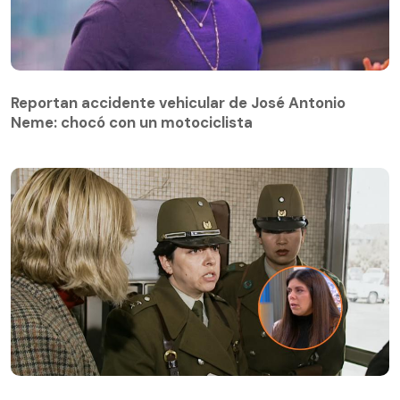
Reportan accidente vehicular de José Antonio
Neme: chocó con un motociclista
El lindo reencuentro entre la joven que fue