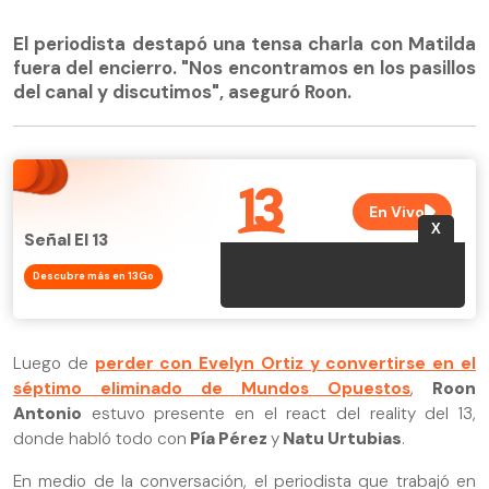
El periodista destapó una tensa charla con Matilda
fuera del encierro. "Nos encontramos en los pasillos
del canal y discutimos", aseguró Roon.
Señal El 13
Descubre más en 13Go
Luego de
perder con Evelyn Ortiz y convertirse en el
séptimo eliminado de Mundos Opuestos
,
Roon
Antonio
estuvo presente en el react del reality del 13,
donde habló todo con
Pía Pérez
y
Natu Urtubias
.
En medio de la conversación, el periodista que trabajó en