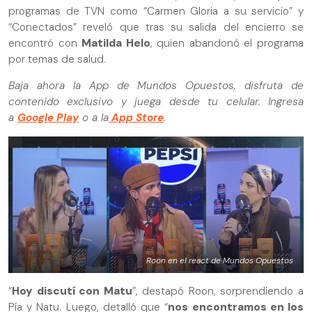
programas de TVN como “Carmen Gloria a su servicio” y
“Conectados” reveló que tras su salida del encierro se
encontró con
Matilda Helo
, quien abandonó el programa
por temas de salud.
Baja ahora la App de Mundos Opuestos, disfruta de
contenido exclusivo y juega desde tu celular. Ingresa
a
Google Play
o a la
App Store
.
Roon en el react de Mundos Opuestos
“
Hoy discutí con Matu
”, destapó Roon, sorprendiendo a
Pía y Natu. Luego, detalló que “
nos encontramos en los