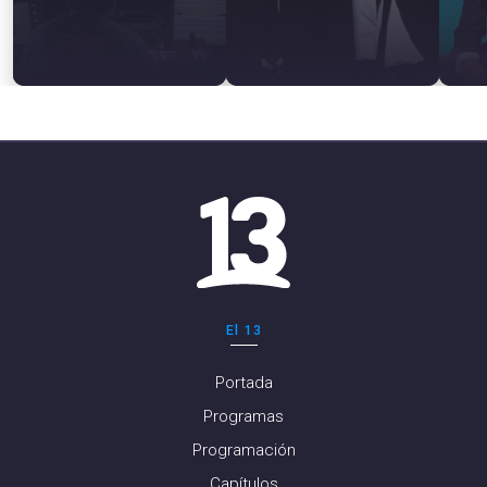
El 13
Portada
Programas
Programación
Capítulos