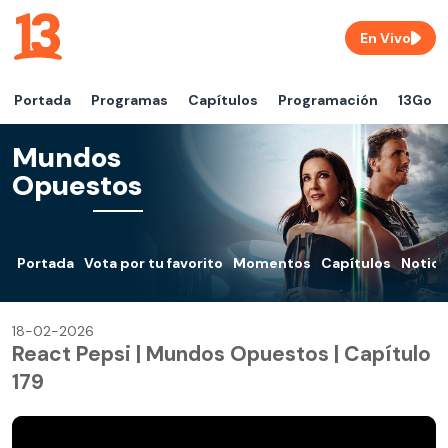
En Vivo
Portada
Programas
Capítulos
Programación
13Go
Mundos
Opuestos
Portada
Vota por tu favorito
Momentos
Capítulos
Notici
18-02-2026
React Pepsi | Mundos Opuestos | Capítulo
179