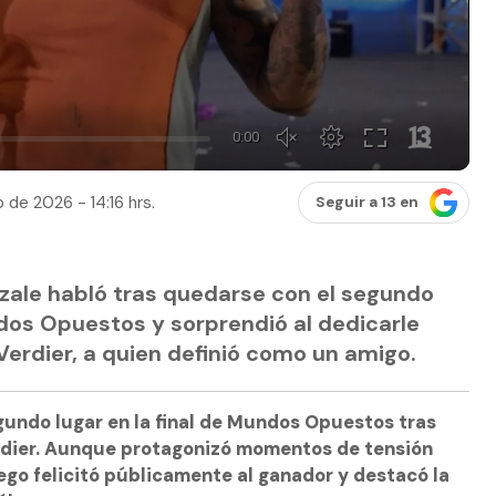
 de 2026 - 14:16 hrs.
Seguir a 13 en
azale habló tras quedarse con el segundo
ndos Opuestos y sorprendió al dedicarle
Verdier, a quien definió como un amigo.
undo lugar en la final de Mundos Opuestos tras
rdier. Aunque protagonizó momentos de tensión
ego felicitó públicamente al ganador y destacó la