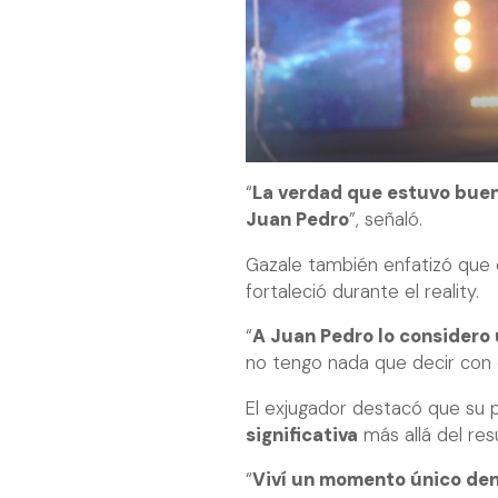
“
La verdad que estuvo buen
Juan Pedro
”, señaló.
Gazale también enfatizó que 
fortaleció durante el reality.
“
A Juan Pedro lo considero 
no tengo nada que decir con é
El exjugador destacó que su
significativa
más allá del resu
“
Viví un momento único den