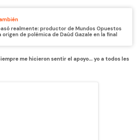
También
asó realmente: productor de Mundos Opuestos
a origen de polémica de Daúd Gazale en la final
Siempre me hicieron sentir el apoyo… yo a todos les