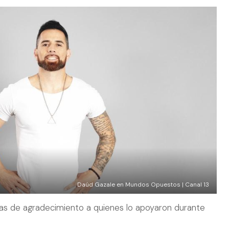
Daúd Gazale en Mundos Opuestos | Canal 13
as de agradecimiento a quienes lo apoyaron durante