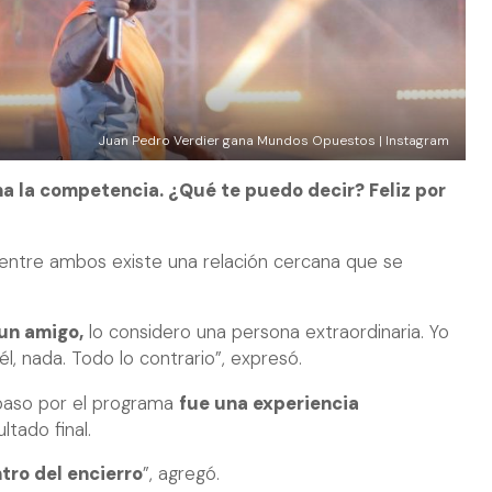
Juan Pedro Verdier gana Mundos Opuestos | Instagram
a la competencia. ¿Qué te puedo decir? Feliz por
entre ambos existe una relación cercana que se
un amigo,
lo considero una persona extraordinaria. Yo
l, nada. Todo lo contrario”, expresó.
 paso por el programa
fue una experiencia
ltado final.
tro del encierro
”, agregó.