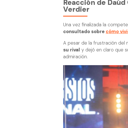
Reacción de Daúd G
Verdier
Una vez finalizada la compe
consultado sobre
cómo vivi
A pesar de la frustración de
su rival
y dejó en claro que s
admiración.