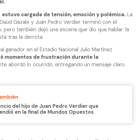
l.
s
estuvo cargada de tensión, emoción y polémica.
La
Daúd Gazale y Juan Pedro Verdier terminó con el
, pero también dejó una escena que dio que hablar: la
ta tras la derrota.
al ganador en el Estadio Nacional Julio Martínez
ó momentos de frustración durante la
te abordó lo ocurrido, entregando un mensaje claro
También
uncio del hijo de Juan Pedro Verdier que
endió en la final de Mundos Opuestos