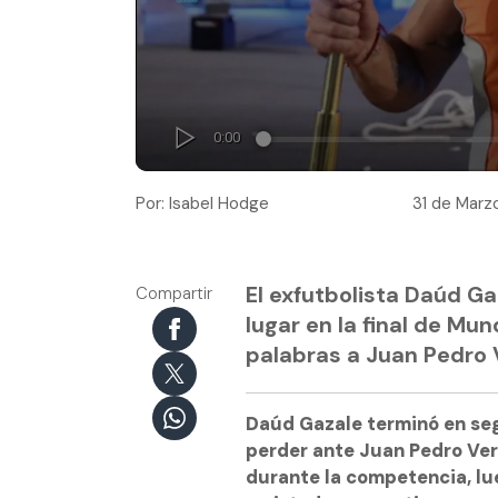
Por: Isabel Hodge
31 de Marzo
El exfutbolista Daúd G
Compartir
lugar en la final de Mu
palabras a Juan Pedro 
Daúd Gazale terminó en seg
perder ante Juan Pedro Ve
durante la competencia, lu