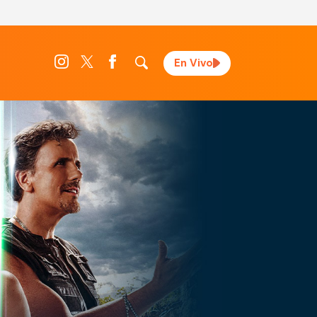
En Vivo