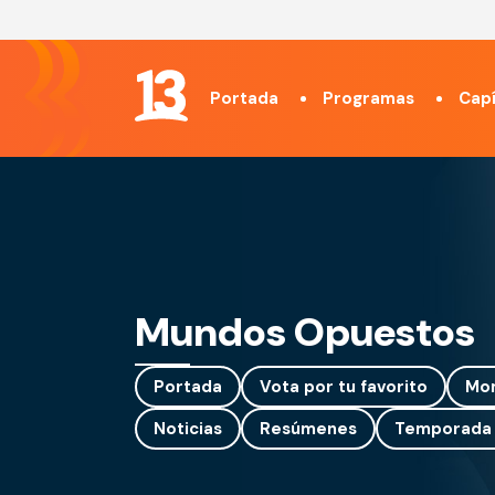
Portada
Programas
Capí
Mundos Opuestos
Portada
Vota por tu favorito
Mo
Noticias
Resúmenes
Temporada 