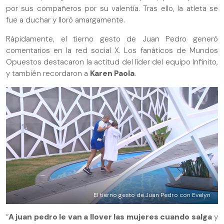
por sus compañeros por su valentía. Tras ello, la atleta se
fue a duchar y lloró amargamente.
Rápidamente, el tierno gesto de Juan Pedro generó
comentarios en la red social X. Los fanáticos de Mundos
Opuestos destacaron la actitud del líder del equipo Infinito,
y también recordaron a
Karen Paola
.
El tierno gesto de Juan Pedro con Evelyn
“
A juan pedro le van a llover las mujeres cuando salga
y