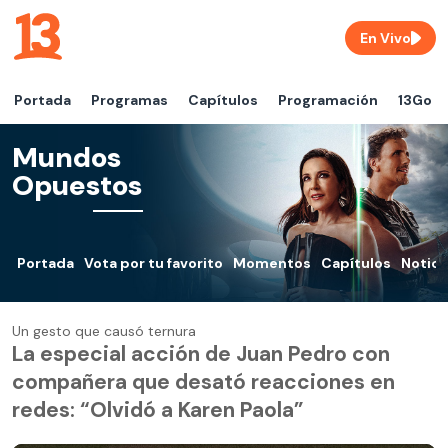
En Vivo
Portada
Programas
Capítulos
Programación
13Go
Mundos
Opuestos
Portada
Vota por tu favorito
Momentos
Capítulos
Notici
Un gesto que causó ternura
La especial acción de Juan Pedro con
compañera que desató reacciones en
redes: “Olvidó a Karen Paola”