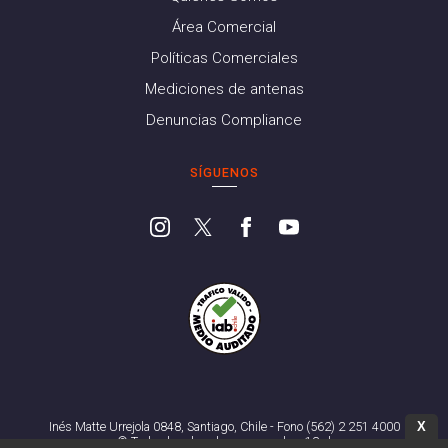
Área Comercial
Políticas Comerciales
Mediciones de antenas
Denuncias Compliance
SÍGUENOS
X
Inés Matte Urrejola 0848, Santiago, Chile - Fono (562) 2 251 4000
© Todos los derechos reservados. 13.cl