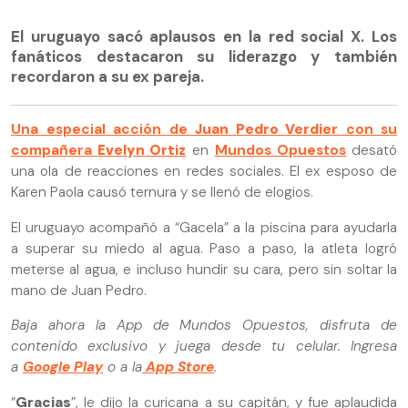
El uruguayo sacó aplausos en la red social X. Los
fanáticos destacaron su liderazgo y también
recordaron a su ex pareja.
Una especial acción de
Juan Pedro Verdier
con su
compañera
Evelyn Ortiz
en
Mundos Opuestos
desató
una ola de reacciones en redes sociales. El ex esposo de
Karen Paola causó ternura y se llenó de elogios.
El uruguayo acompañó a “Gacela” a la piscina para ayudarla
a superar su miedo al agua. Paso a paso, la atleta logró
meterse al agua, e incluso hundir su cara, pero sin soltar la
mano de Juan Pedro.
Baja ahora la App de Mundos Opuestos, disfruta de
contenido exclusivo y juega desde tu celular. Ingresa
a
Google Play
o a la
App Store
.
“
Gracias
”, le dijo la curicana a su capitán, y fue aplaudida