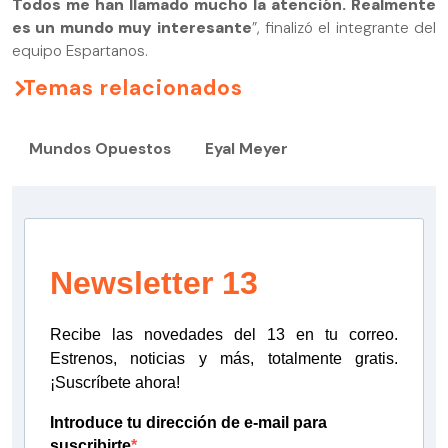
Todos me han llamado mucho la atención. Realmente
es un mundo muy interesante
”, finalizó el integrante del
equipo Espartanos.
Temas relacionados
Mundos Opuestos
Eyal Meyer
Newsletter 13
Recibe las novedades del 13 en tu correo.
Estrenos, noticias y más, totalmente gratis.
¡Suscríbete ahora!
Introduce tu dirección de e-mail para
suscribirte