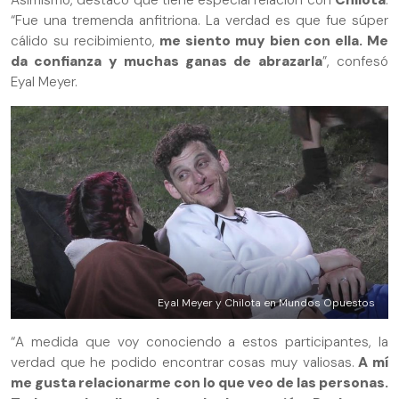
“Fue una tremenda anfitriona. La verdad es que fue súper
cálido su recibimiento,
me siento muy bien con ella. Me
da confianza y muchas ganas de abrazarla
”, confesó
Eyal Meyer.
Eyal Meyer y Chilota en Mundos Opuestos
“A medida que voy conociendo a estos participantes, la
verdad que he podido encontrar cosas muy valiosas.
A mí
me gusta relacionarme con lo que veo de las personas.