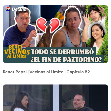
React Pepsi | Vecinos al Límite | Capítulo 82
React Pepsi | Vecinos al Límite | Capítulo 82