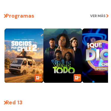
Programas
VER MÁS
Red 13