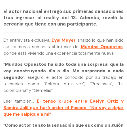
El actor nacional entregó sus primeras sensaciones
tras ingresar al reality del 13. Además, reveló la
cercanía que tiene con una participante.
En entrevista exclusiva,
Eyal Meyer
analizó lo que han sido
sus primeras semanas al interior de
Mundos Opuestos
,
donde está viviendo una experiencia totalmente nueva.
“
Mundos Opuestos ha sido toda una sorpresa, que la
voy construyendo día a día. Me sorprendo a cada
segundo
”, aseguró el actor conocido por su trabajo en
teleseries como “Soltera otra vez”, “Preciosas”, “La
colombiana” y “Gemelas”.
Leer también...
El tenso cruce entre Evelyn Ortiz y
Samira Jalil que hará arder el Pasado: “No voy a dejar
que me salpique a mí”
“
Como actor tengo la sensación que es como un guión