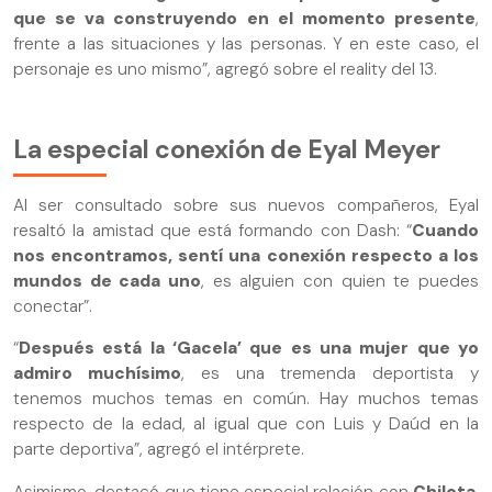
que se va construyendo en el momento presente
,
frente a las situaciones y las personas. Y en este caso, el
personaje es uno mismo”, agregó sobre el reality del 13.
La especial conexión de Eyal Meyer
Al ser consultado sobre sus nuevos compañeros, Eyal
resaltó la amistad que está formando con Dash: “
Cuando
nos encontramos, sentí una conexión respecto a los
mundos de cada uno
, es alguien con quien te puedes
conectar”.
“
Después está la ‘Gacela’ que es una mujer que yo
admiro muchísimo
, es una tremenda deportista y
tenemos muchos temas en común. Hay muchos temas
respecto de la edad, al igual que con Luis y Daúd en la
parte deportiva”, agregó el intérprete.
Asimismo, destacó que tiene especial relación con
Chilota
.