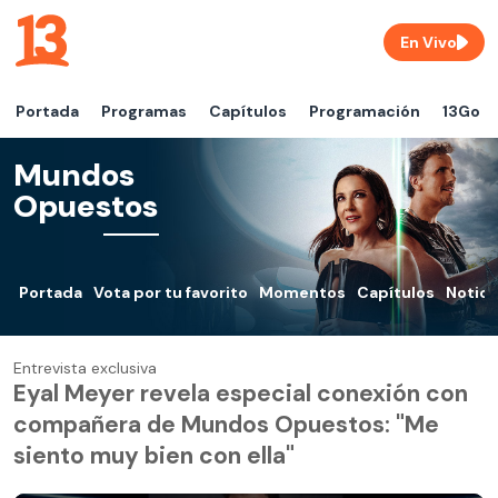
En Vivo
Portada
Programas
Capítulos
Programación
13Go
Mundos
Opuestos
Portada
Vota por tu favorito
Momentos
Capítulos
Notici
Entrevista exclusiva
Eyal Meyer revela especial conexión con
compañera de Mundos Opuestos: "Me
siento muy bien con ella"