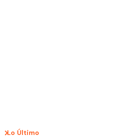
Lo Último