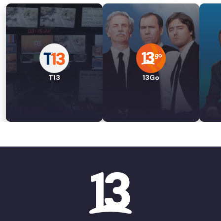
T13
13Go