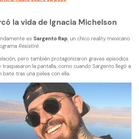
ó la vida de Ignacia Michelson
fundamente es
Sargento Rap
, un chico reality mexicano
programa
Resistiré
.
elación, pero también protagonizaron graves episodios
e traspasaron la pantalla, como cuando Sargento llegó a
 bate tras una pelea con ella.