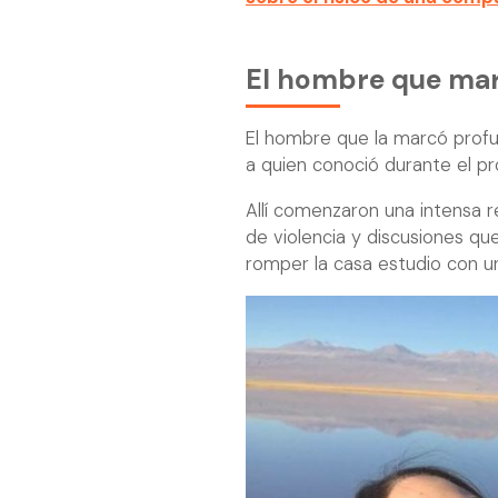
El hombre que marc
El hombre que la marcó pro
a quien conoció durante el 
Allí comenzaron una intensa r
de violencia y discusiones qu
romper la casa estudio con un