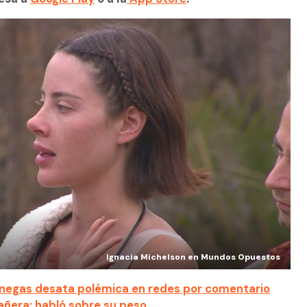
Ignacia Michelson en Mundos Opuestos
negas desata polémica en redes por comentario
añera: habló sobre su peso