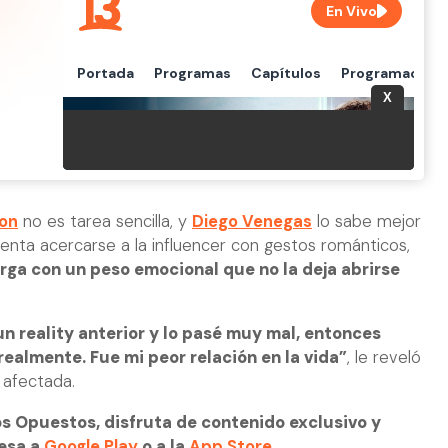
son
no es tarea sencilla, y
Diego Venegas
lo sabe mejor
tenta acercarse a la influencer con gestos románticos,
rga con un peso emocional que no la deja abrirse
 reality anterior y lo pasé muy mal, entonces
realmente. Fue mi peor relación en la vida”
, le reveló
 afectada.
s Opuestos, disfruta de contenido exclusivo y
resa a
Google Play
o a la
App Store
.