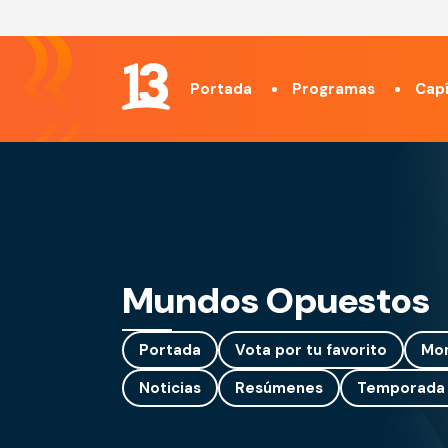
Portada
Programas
Capí
Mundos Opuestos
Portada
Vota por tu favorito
Mo
Noticias
Resúmenes
Temporada 