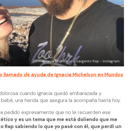
Ignacia Michelson y Sargento Rap - Instagram
o llamado de ayuda de Ignacia Michelson en Mundos
s dolorosa cuando Ignacia quedó embarazada y
bebé, una herida que asegura la acompaña hasta hoy.
 ha pedido expresamente que no le recuerden ese
tético y es un tema que me está doliendo que me
 Rap sabiendo lo que yo pasé con él, que perdí un