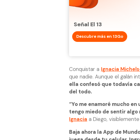
Señal El 13
Descubre más en 13Go
Conquistar a
Ignacia Michel
que nadie. Aunque el galán in
ella confesó que todavía ca
del todo.
“Yo me enamoré mucho en un
tengo miedo de sentir algo 
Ignacia
a Diego, visiblemente
Baja ahora la App de Mundo
juega desde tu celular. Ing