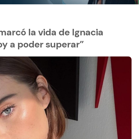
marcó la vida de Ignacia
oy a poder superar”