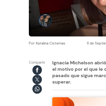
Por: Katalina Cisternas
11 de Septi
Ignacia Michelson abri
Compartir
el motivo por el que le 
pasado que sigue marc
superar.