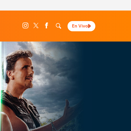
En Vivo