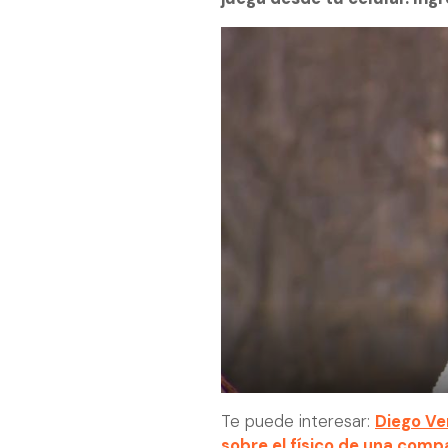
Te puede interesar:
Diego Ve
sobre el físico de una comp