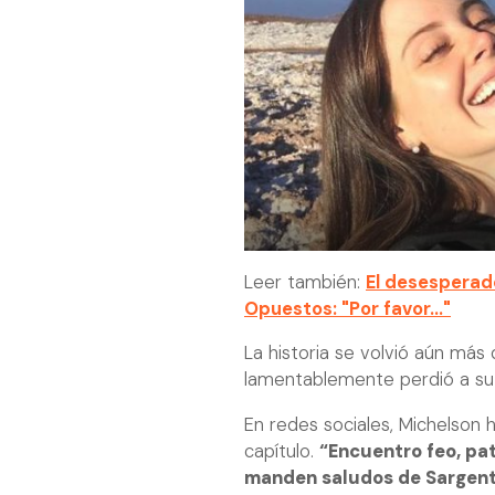
Leer también:
El desesperad
Opuestos: "Por favor..."
La historia se volvió aún má
lamentablemente perdió a su 
En redes sociales, Michelson
capítulo.
“Encuentro feo, pa
manden saludos de Sargento