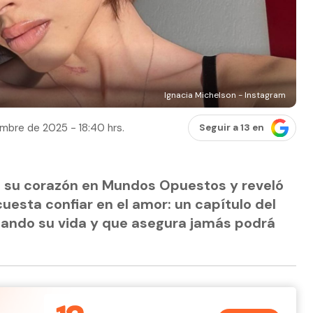
Ignacia Michelson - Instagram
embre de 2025 - 18:40 hrs.
Seguir a 13 en
ó su corazón en Mundos Opuestos y reveló
cuesta confiar en el amor: un capítulo del
ando su vida y que asegura jamás podrá