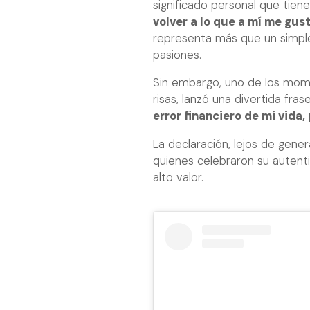
significado personal que tien
volver a lo que a mí me gus
representa más que un simple
pasiones.
Sin embargo, uno de los mom
risas, lanzó una divertida fras
error financiero de mi vida,
La declaración, lejos de gene
quienes celebraron su autent
alto valor.