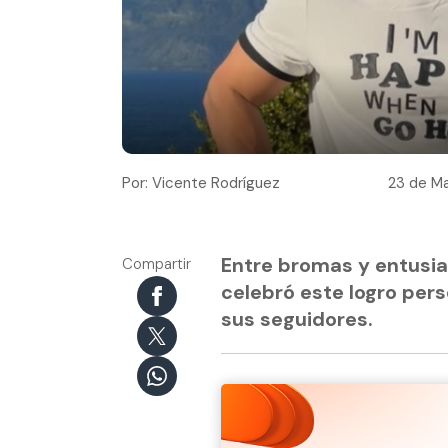
Por: Vicente Rodríguez
23 de Ma
Entre bromas y entusi
Compartir
celebró este logro per
sus seguidores.