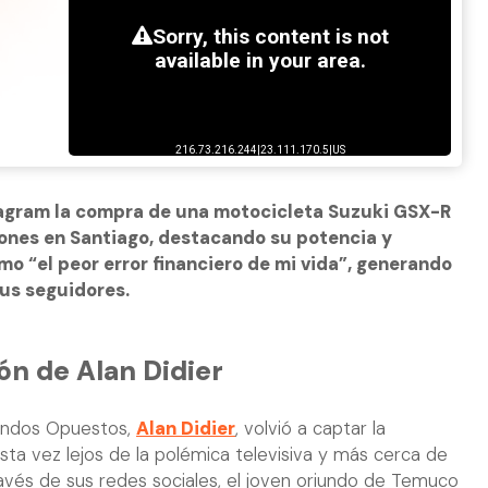
tagram la compra de una motocicleta Suzuki GSX-R
ones en Santiago, destacando su potencia y
omo “el peor error financiero de mi vida”, generando
sus seguidores.
ón de Alan Didier
Mundos Opuestos,
Alan Didier
, volvió a captar la
sta vez lejos de la polémica televisiva y más cerca de
avés de sus redes sociales, el joven oriundo de Temuco