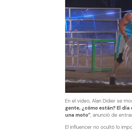
En el video, Alan Didier se mo
gente, ¿cómo están? El día
una moto”
, anunció de entra
El influencer no ocultó lo im