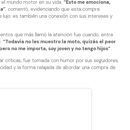
e el mundo motor en su vida.
“Esto me emociona,
ta”
, comentó, evidenciando que esta compra
 lujo: es también una conexión con sus intereses y
entos que más llamó la atención fue cuando, entre
e:
“Todavía no les muestro la moto, quizás el peor
 pero no me importa, soy joven y no tengo hijos”
.
rar críticas, fue tomada con humor por sus seguidores,
icidad y la forma relajada de abordar una compra de