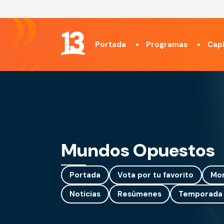
Portada
Programas
Capí
Mundos Opuestos
Portada
Vota por tu favorito
Mo
Noticias
Resúmenes
Temporada 