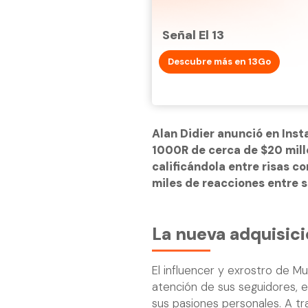
Señal El 13
Descubre más en 13Go
Alan Didier anunció en Ins
1000R de cerca de $20 mill
calificándola entre risas c
miles de reacciones entre 
La nueva adquisici
El influencer y exrostro de 
atención de sus seguidores, e
sus pasiones personales. A tr