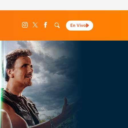
En Vivo