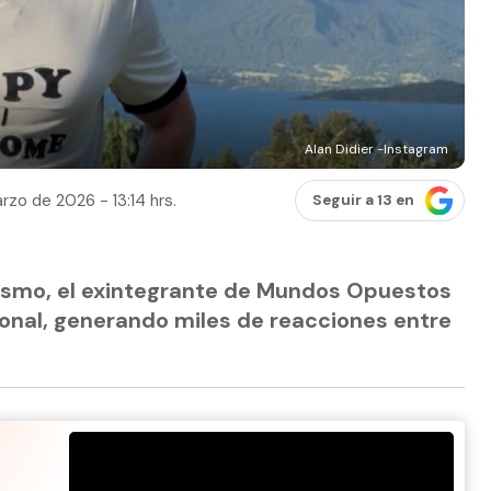
Alan Didier -Instagram
rzo de 2026 - 13:14 hrs.
Seguir a 13 en
asmo, el exintegrante de Mundos Opuestos
sonal, generando miles de reacciones entre