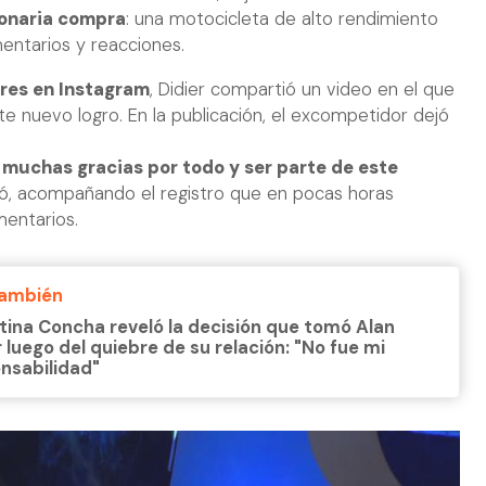
lonaria compra
: una motocicleta de alto rendimiento
ntarios y reacciones.
ores en Instagram
, Didier compartió un video en el que
 nuevo logro. En la publicación, el excompetidor dejó
 muchas gracias por todo y ser parte de este
bió, acompañando el registro que en pocas horas
mentarios.
También
tina Concha reveló la decisión que tomó Alan
r luego del quiebre de su relación: "No fue mi
nsabilidad"