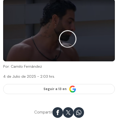
Por: Camilo Fernández
4 de Julio de 2025 - 2:03 hrs.
Seguir a 13 en
Compartir