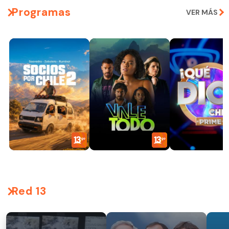
Programas
VER MÁS
Red 13