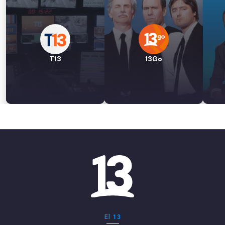
T13
13Go
El 13