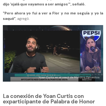
dijo 'ojalá que vayamos a ser amigos'", señaló.
"Pero ahora yo fui a ver a Flor y no me seguía y yo la
saqué"
, agregó.
Yoan Curtis en el react de Mundos Opuestos
La conexión de Yoan Curtis con
exparticipante de Palabra de Honor