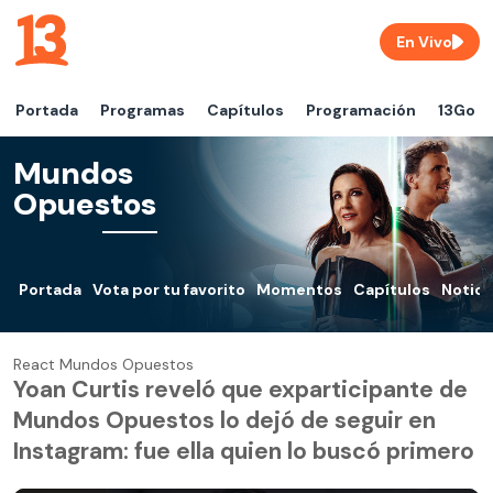
En Vivo
Portada
Programas
Capítulos
Programación
13Go
Mundos
Opuestos
Portada
Vota por tu favorito
Momentos
Capítulos
Notici
React Mundos Opuestos
Yoan Curtis reveló que exparticipante de
Mundos Opuestos lo dejó de seguir en
Instagram: fue ella quien lo buscó primero