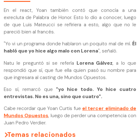
En el react, Yoan también contó que conocía a una
exrecluta de Palabra de Honor. Esto lo dio a conocer, luego
de que Luis Mateucci se refiriera a esto, algo que no le
pareció bien al francés.
"Yo vi un programa donde hablaron un poquito mal de mí.
Él
habló que yo hice algo malo con Lorena
", señaló.
Natu le preguntó si se refería
Lorena Gálvez
, a lo que
respondió que sí, que fue ella quien pasó su nombre para
que ingresara al casting de Mundos Opuestos.
Eso sí, remarcó que
"yo hice todo. Yo hice cuatro
entrevistas. No es una, sino que cuatro".
Cabe recordar que Yoan Curtis fue
el tercer eliminado de
Mundos Opuestos
, luego de perder una competencia con
Juan Pedro Verdier.
Temas relacionados