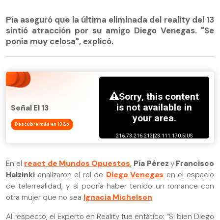
Pía aseguró que la última eliminada del reality del 13
sintió atracción por su amigo Diego Venegas. "Se
ponía muy celosa", explicó.
Señal El 13
Descubre más en 13Go
En el
react de Mundos Opuestos
,
Pía Pérez
y
Francisco
Halzinki
analizaron el rol de
Diego Venegas
en el espacio
de telerrealidad, y si podría haber tenido un romance con
otra mujer que no sea
Ignacia Michelson
.
Al respecto, el Experto en Reality fue enfático: “Si bien Diego