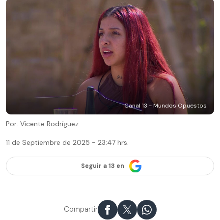
Canal 13 - Mundos Opuestos
Por: Vicente Rodríguez
11 de Septiembre de 2025 - 23:47 hrs.
Seguir a 13 en
Compartir