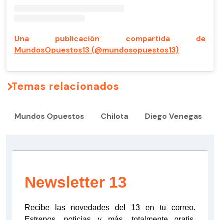
Una publicación compartida de
MundosOpuestos13 (@mundosopuestos13)
Temas relacionados
Mundos Opuestos
Chilota
Diego Venegas
Newsletter 13
Recibe las novedades del 13 en tu correo.
Estrenos, noticias y más, totalmente gratis.