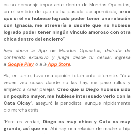
es un personaje importante dentro de Mundos Opuestos,
en el sentido de que no ha pasado desapercibido,
creo
que si él no hubiese logrado poder tener una relación
con Ignacia, me atrevería a decirle que no hubiese
logrado poder tener ningún vínculo amoroso con otra
chica dentro del encierro
”.
Baja ahora la App de Mundos Opuestos, disfruta de
contenido exclusivo y juega desde tu celular. Ingresa
a
Google Play
o a la
App Store
.
Pía, en tanto, tuvo una opinión totalmente diferente. “Yo a
veces veo cosas donde no las hay, me paso rollos y
empiezo a crear parejas.
Creo que si Diego hubiese sido
un poquito mayor, me hubiese interesado verlo con la
Cata Olcay
”, aseguró la periodista, aunque rápidamente
dio marcha atrás.
“Pero es verdad,
Diego es muy chico y Cata es muy
grande, así que no
. Ahí hay una relación de madre e hijo