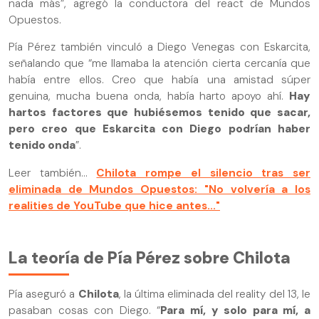
nada más”, agregó la conductora del react de Mundos
Opuestos.
Pía Pérez también vinculó a Diego Venegas con Eskarcita,
señalando que “me llamaba la atención cierta cercanía que
había entre ellos. Creo que había una amistad súper
genuina, mucha buena onda, había harto apoyo ahí.
Hay
hartos factores que hubiésemos tenido que sacar,
pero creo que Eskarcita con Diego podrían haber
tenido onda
”.
Leer también...
Chilota rompe el silencio tras ser
eliminada de Mundos Opuestos: "No volvería a los
realities de YouTube que hice antes..."
La teoría de Pía Pérez sobre Chilota
Pía aseguró a
Chilota
, la última eliminada del reality del 13, le
pasaban cosas con Diego. “
Para mí, y solo para mí, a