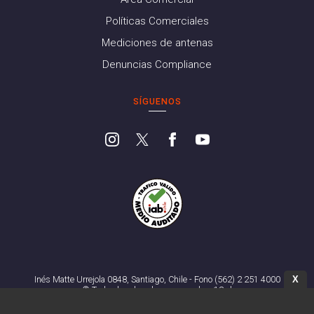
Políticas Comerciales
Mediciones de antenas
Denuncias Compliance
SÍGUENOS
X
Inés Matte Urrejola 0848, Santiago, Chile - Fono (562) 2 251 4000
© Todos los derechos reservados. 13.cl