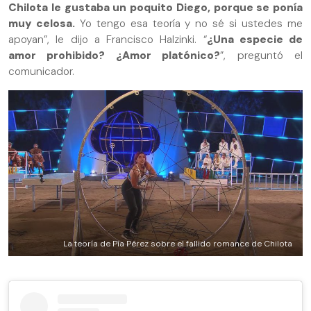
Chilota le gustaba un poquito Diego, porque se ponía
muy celosa.
Yo tengo esa teoría y no sé si ustedes me
apoyan”, le dijo a Francisco Halzinki. “
¿Una especie de
amor prohibido? ¿Amor platónico?
”, preguntó el
comunicador.
La teoría de Pía Pérez sobre el fallido romance de Chilota