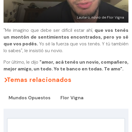
Lautaro, novio de Flor Vigna
"Me imagino que debe ser difícil estar ahí,
que vos tenés
un montón de sentimientos encontrados, pero yo sé
que vos podés.
Yo sé la fuerza que vos tenés. Y tú también
lo sabes", le insistió su novio.
Por último, le dijo
"amor, acá tenés un novio, compañero,
mejor amigo, un todo. Yo te banco en todas. Te amo".
Temas relacionados
Mundos Opuestos
Flor Vigna