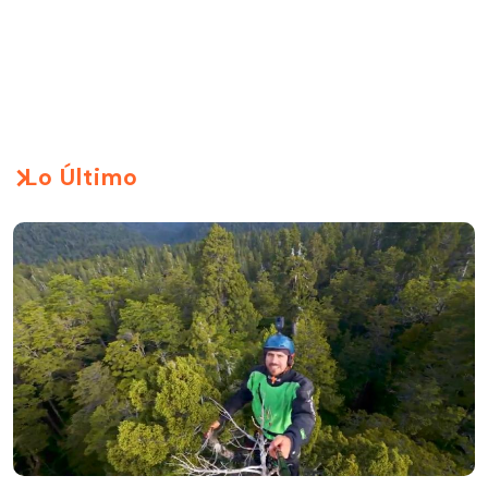
Lo Último
¡Hasta la copa!: “El Clan” trepa gigantesco alerce