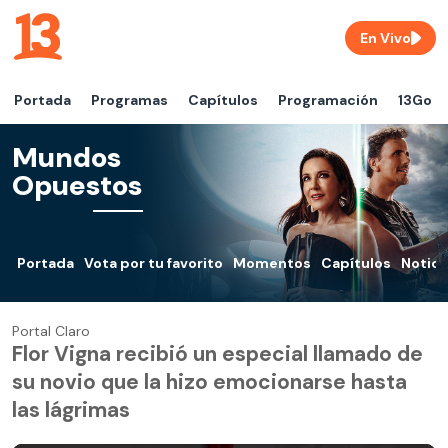
En Vivo
Portada
Programas
Capítulos
Programación
13Go
Mundos
Opuestos
Portada
Vota por tu favorito
Momentos
Capítulos
Notici
Portal Claro
Flor Vigna recibió un especial llamado de
su novio que la hizo emocionarse hasta
las lágrimas