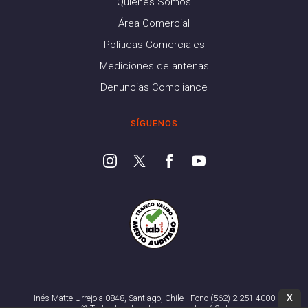
Quiénes Somos
Área Comercial
Políticas Comerciales
Mediciones de antenas
Denuncias Compliance
SÍGUENOS
X
Inés Matte Urrejola 0848, Santiago, Chile - Fono (562) 2 251 4000