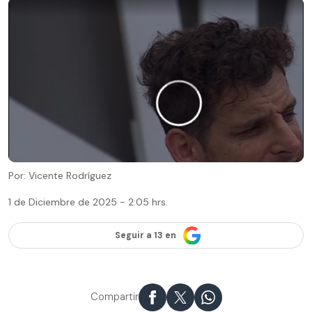
Por: Vicente Rodríguez
1 de Diciembre de 2025 - 2:05 hrs.
Seguir a 13 en
Compartir