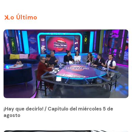
Lo Último
¡Hay que decirlo! / Capítulo del miércoles 5 de
agosto
¡Hay que decirlo! / Capítulo del miércoles 5 de
agosto