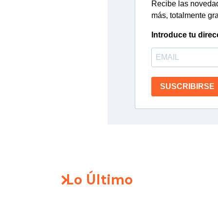
Recibe las novedade
más, totalmente gra
Introduce tu direc
SUSCRIBIRSE
Lo Último