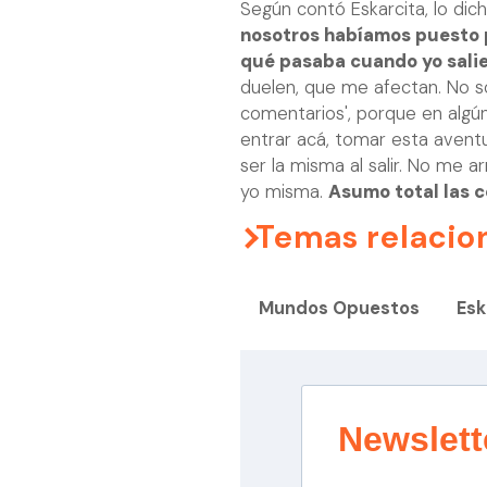
Según contó Eskarcita, lo dic
nosotros habíamos puesto p
qué pasaba cuando yo sali
duelen, que me afectan. No so
comentarios', porque en algú
entrar acá, tomar esta aventu
ser la misma al salir. No me ar
yo misma.
Asumo total las 
Temas relacio
Mundos Opuestos
Esk
Newslett