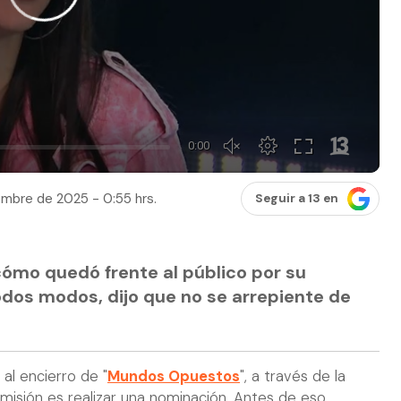
embre de 2025 - 0:55 hrs.
Seguir a 13 en
cómo quedó frente al público por su
odos modos, dijo que no se arrepiente de
l encierro de "
Mundos Opuestos
", a través de la
 misión es realizar una nominación. Antes de eso,