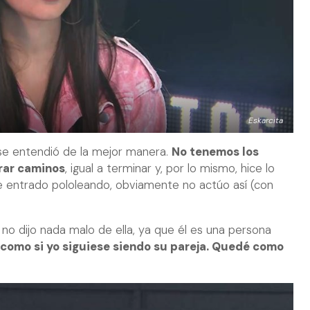
Eskarcita
 se entendió de la mejor manera.
No tenemos los
rar caminos
, igual a terminar y, por lo mismo, hice lo
se entrado pololeando, obviamente no actúo así (con
 no dijo nada malo de ella, ya que él es una persona
e como si yo siguiese siendo su pareja. Quedé como