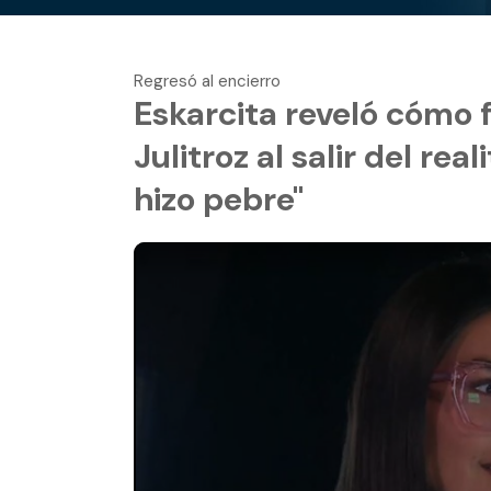
Regresó al encierro
Eskarcita reveló cómo f
Julitroz al salir del re
hizo pebre"