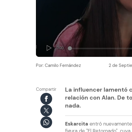
Por: Camilo Fernández
2 de Septi
La influencer lamentó 
Compartir
relación con Alan. De t
nada.
Eskarcita
entró nuevamente a
figura de "El Retornado", cuya