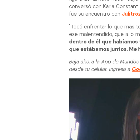
conversó con Karla Constant 
fue su encuentro con
Julitro
"Tocó enfrentar lo que más te
ese malentendido, que a lo me
dentro de él que habíamos t
que estábamos juntos. Me 
Baja ahora la App de Mundos 
desde tu celular. Ingresa a
Goo