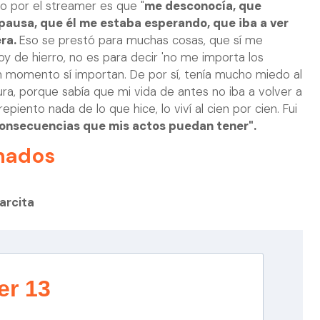
ho por el streamer es que "
me desconocía, que
ausa, que él me estaba esperando, que iba a ver
era.
Eso se prestó para muchas cosas, que sí me
y de hierro, no es para decir 'no me importa los
n momento sí importan. De por sí, tenía mucho miedo al
ra, porque sabía que mi vida de antes no iba a volver a
repiento nada de lo que hice, lo viví al cien por cien. Fui
consecuencias que mis actos puedan tener".
nados
arcita
er 13