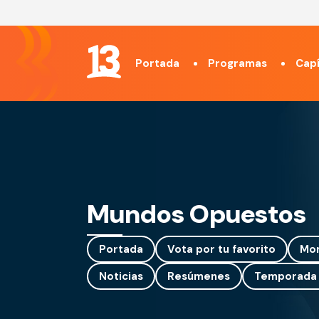
Portada
Programas
Capí
Mundos Opuestos
Portada
Vota por tu favorito
Mo
Noticias
Resúmenes
Temporada 