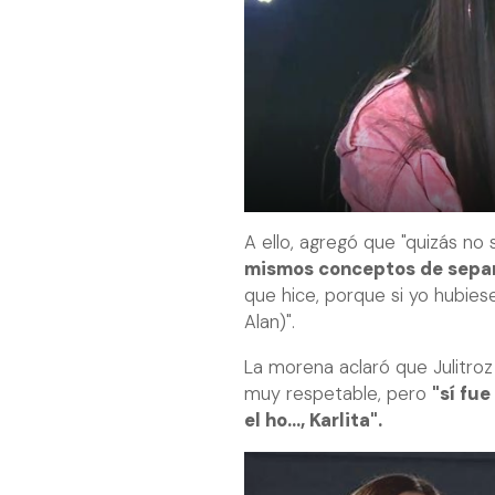
A ello, agregó que "quizás no
mismos conceptos de sepa
que hice, porque si yo hubie
Alan)".
La morena aclaró que Julitroz
muy respetable, pero
"sí fu
el ho..., Karlita".