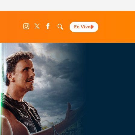
En Vivo