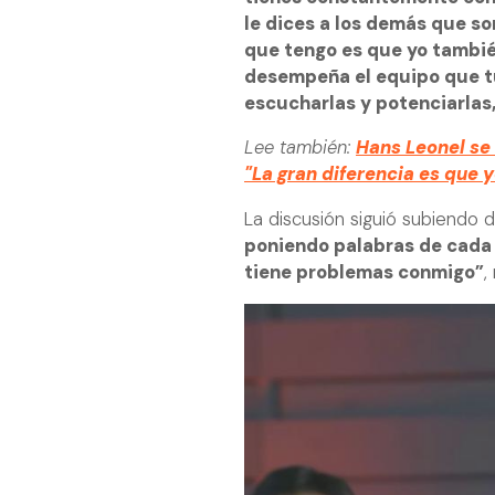
le dices a los demás que son
que tengo es que yo tambié
desempeña el equipo que tú
escucharlas y potenciarlas,
Lee también:
Hans Leonel se 
"La gran diferencia es que yo
La discusión siguió subiendo 
poniendo palabras de cada
tiene problemas conmigo”
,