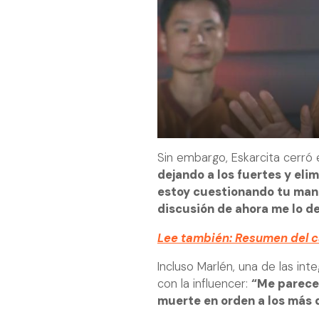
Sin embargo, Eskarcita cerró 
dejando a los fuertes y eli
estoy cuestionando tu maner
discusión de ahora me lo d
Lee también: Resumen del 
Incluso Marlén, una de las in
con la influencer:
“Me parece 
muerte en orden a los más d