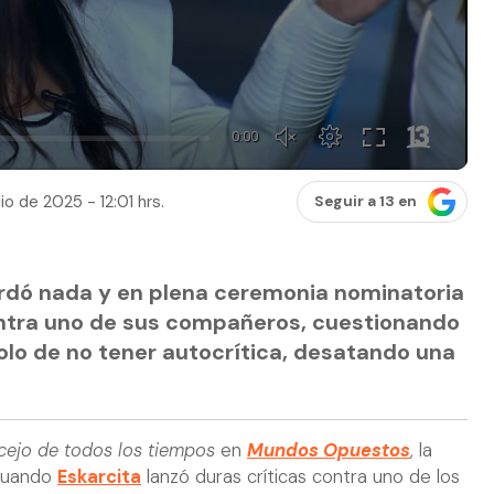
io de 2025 - 12:01 hrs.
Seguir a 13 en
ardó nada y en plena ceremonia nominatoria
ontra uno de sus compañeros, cuestionando
olo de no tener autocrítica, desatando una
ejo de todos los tiempos
en
Mundos Opuestos
, la
 cuando
Eskarcita
lanzó duras críticas contra uno de los