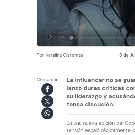
Por: Katalina Cisternas
8 de Jul
La influencer no se gu
Compartir
lanzó duras críticas c
su liderazgo y acusánd
tensa discusión.
En una nueva edición del
Conc
tensión escaló rápidamente