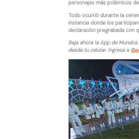
personajes más polémicos de
Todo ocurrió durante la cere
instancia donde los participa
declaración pregrabada con qu
Baja ahora la App de Mundos 
desde tu celular. Ingresa a
Goo