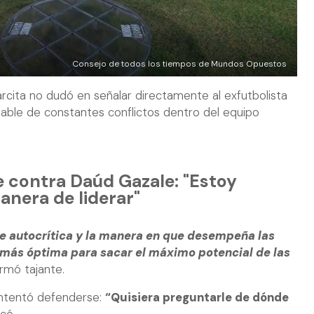
Consejo de todos los tiempos de Mundos Opuestos
rcita no dudó en señalar directamente al exfutbolista
ble de constantes conflictos dentro del equipo
 contra Daúd Gazale: "Estoy
nera de liderar"
ne autocrítica y la manera en que desempeña las
a más óptima para sacar el máximo potencial de las
firmó tajante.
intentó defenderse:
“Quisiera preguntarle de dónde