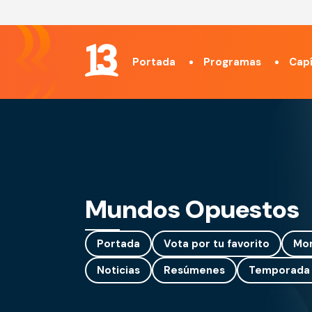
Portada
Programas
Capí
Mundos Opuestos
Portada
Vota por tu favorito
Mo
Noticias
Resúmenes
Temporada 