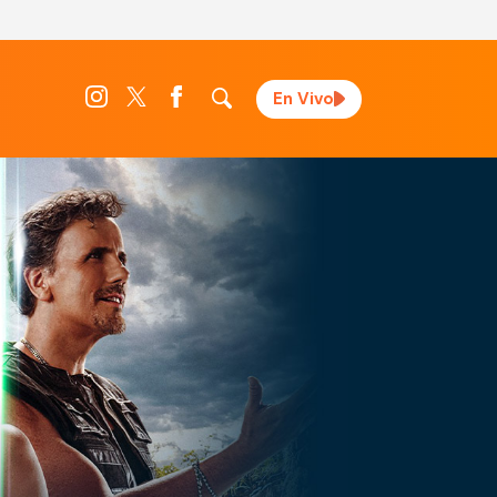
En Vivo