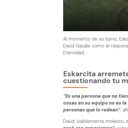
Al momento de su turno, Eska
Daúd Gazale como el responsa
Eternidad.
Eskarcita arremete
cuestionando tu ma
“Es una persona que no tie
cosas en su equipo no es l
personas que lo rodean”
, a
Daúd, visiblemente molesto, 