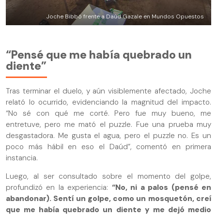
Joche Bibbó frente a Daúd Gazale en Mundos Opuestos
“Pensé que me había quebrado un
diente”
Tras terminar el duelo, y aún visiblemente afectado, Joche
relató lo ocurrido, evidenciando la magnitud del impacto.
“No sé con qué me corté. Pero fue muy bueno, me
entretuve, pero me mató el puzzle. Fue una prueba muy
desgastadora. Me gusta el agua, pero el puzzle no. Es un
poco más hábil en eso el Daúd”, comentó en primera
instancia.
Luego, al ser consultado sobre el momento del golpe,
profundizó en la experiencia:
“No, ni a palos (pensé en
abandonar). Sentí un golpe, como un mosquetón, creí
que me había quebrado un diente y me dejó medio