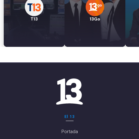
T13
13Go
El 13
Portada