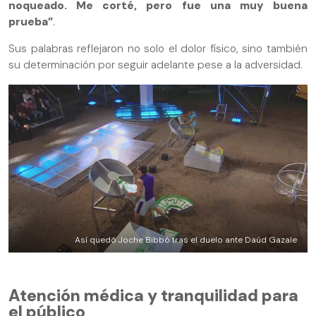
noqueado. Me corté, pero fue una muy buena
prueba”
.
Sus palabras reflejaron no solo el dolor físico, sino también
su determinación por seguir adelante pese a la adversidad.
Así quedó Joche Bibbó tras el duelo ante Daúd Gazale
Atención médica y tranquilidad para
el público