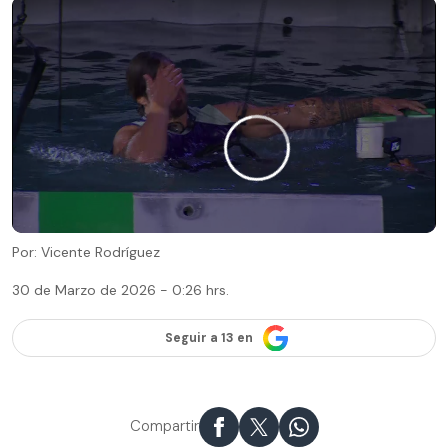
Por: Vicente Rodríguez
30 de Marzo de 2026 - 0:26 hrs.
Seguir a 13 en
Compartir