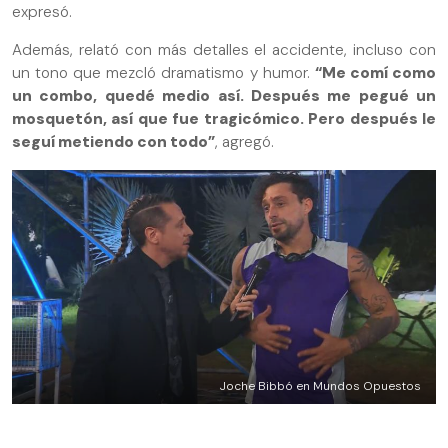
expresó.
Además, relató con más detalles el accidente, incluso con
un tono que mezcló dramatismo y humor.
“Me comí como
un combo, quedé medio así. Después me pegué un
mosquetón, así que fue tragicómico. Pero después le
seguí metiendo con todo”
, agregó.
Joche Bibbó en Mundos Opuestos