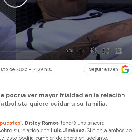
sto de 2025 - 14:29 hrs.
Seguir a 13 en
e podría ver mayor frialdad en la relación
utbolista quiere cuidar a su familia.
puestos
",
Disley Ramos
tendrá una sincera
obre su relación con
Luis Jiménez.
Si bien a ambos se
lity, esto podría cambiar de ahora en adelante.