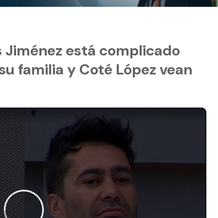
s Jiménez está complicado
 su familia y Coté López vean