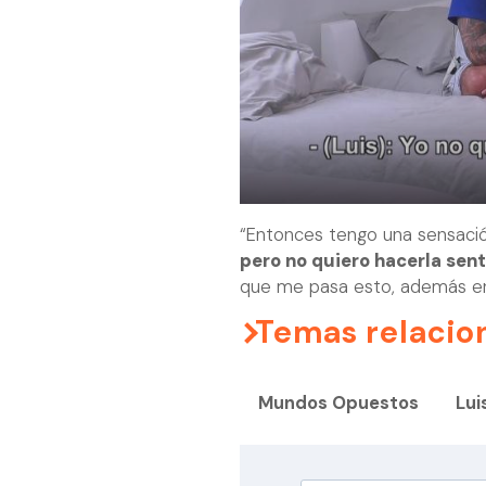
“Entonces tengo una sensación
pero no quiero hacerla senti
que me pasa esto, además en l
Temas relacio
Mundos Opuestos
Lui