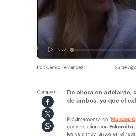
Por: Camilo Fernández
26 de Ago
De ahora en adelante, s
Compartir
de ambos, ya que el exf
Próximamente en "
Mundos O
conversación con
Eskarcita
s
les veía muy juntos en el rea