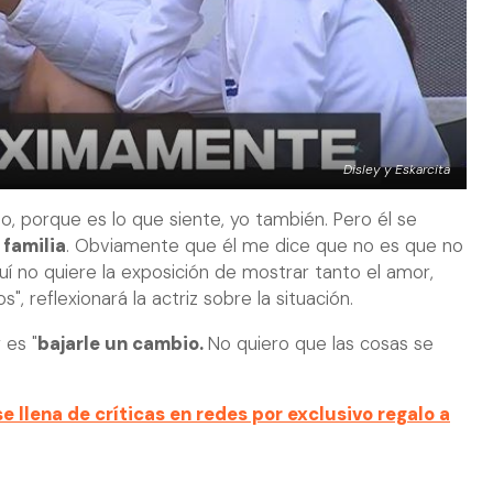
Disley y Eskarcita
odo, porque es lo que siente, yo también. Pero él se
 familia
. Obviamente que él me dice que no es que no
quí no quiere la exposición de mostrar tanto el amor,
s", reflexionará la actriz sobre la situación.
 es "
bajarle un cambio.
No quiero que las cosas se
e llena de críticas en redes por exclusivo regalo a