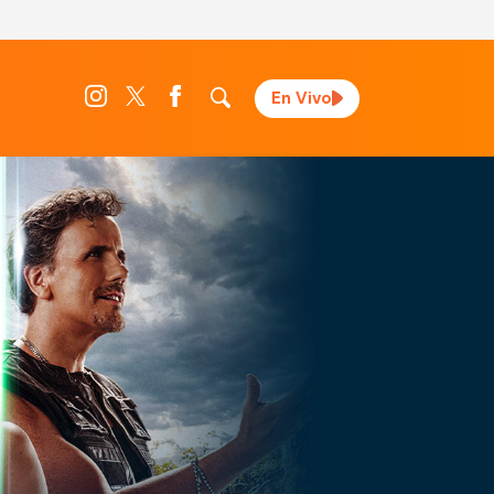
En Vivo