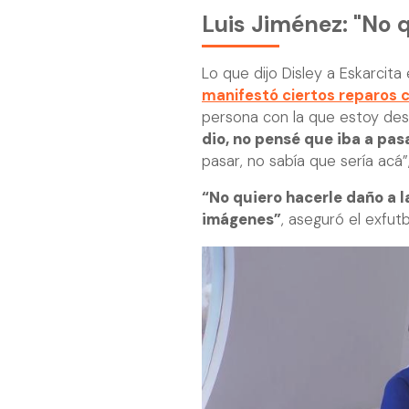
Luis Jiménez: "No q
Lo que dijo Disley a Eskarcita
manifestó ciertos reparos c
persona con la que estoy de
dio, no pensé que iba a pas
pasar, no sabía que sería acá”
“No quiero hacerle daño a la
imágenes”
, aseguró el exfutb