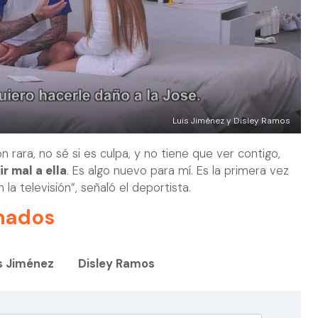
Luis Jiménez y Disley Ramos
 rara, no sé si es culpa, y no tiene que ver contigo,
r mal a ella
. Es algo nuevo para mí. Es la primera vez
a televisión”, señaló el deportista.
nados
s Jiménez
Disley Ramos