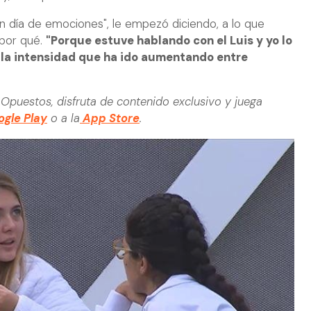
un día de emociones", le empezó diciendo, a lo que
 por qué.
"Porque estuve hablando con el Luis y yo lo
la intensidad que ha ido aumentando entre
Opuestos, disfruta de contenido exclusivo y juega
gle Play
o a la
App Store
.