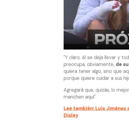
"Y claro, él se deja llevar y t
preocupa, obviamente,
de su
quiera tener algo, sino que a
porque quiere cuidar a sus hijo
Agregará que, quizás, lo mejor
manchen aquí".
Lee también: Luis Jiménez s
Disley