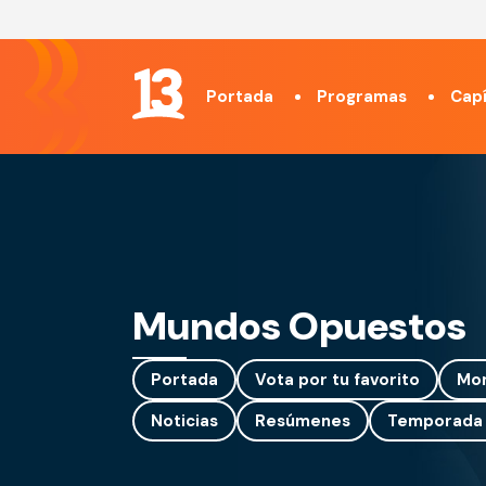
Portada
Programas
Capí
Mundos Opuestos
Portada
Vota por tu favorito
Mo
Noticias
Resúmenes
Temporada 