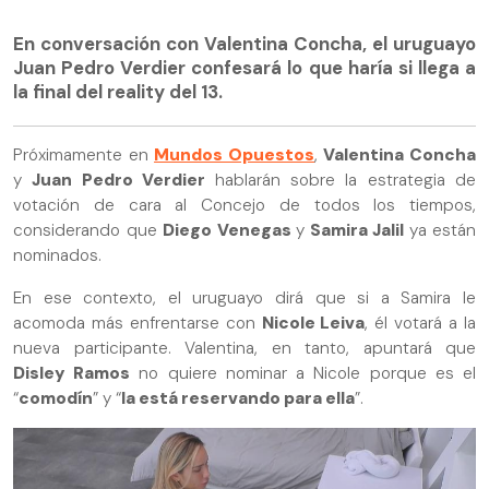
En conversación con Valentina Concha, el uruguayo
Juan Pedro Verdier confesará lo que haría si llega a
la final del reality del 13.
Próximamente en
Mundos Opuestos
,
Valentina Concha
y
Juan Pedro Verdier
hablarán sobre la estrategia de
votación de cara al Concejo de todos los tiempos,
considerando que
Diego Venegas
y
Samira Jalil
ya están
nominados.
En ese contexto, el uruguayo dirá que si a Samira le
acomoda más enfrentarse con
Nicole Leiva
, él votará a la
nueva participante. Valentina, en tanto, apuntará que
Disley Ramos
no quiere nominar a Nicole porque es el
“
comodín
” y “
la está reservando para ella
”.