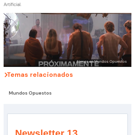
Artificial.
Atenea en Mundos Opuestos
Temas relacionados
Mundos Opuestos
Newsletter 13