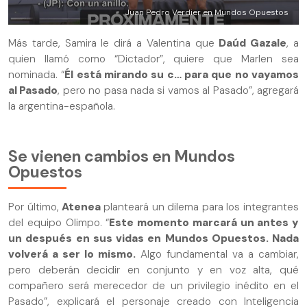
Juan Pedro Verdier en Mundos Opuestos
Más tarde, Samira le dirá a Valentina que
Daúd Gazale
, a
quien llamó como “Dictador”, quiere que Marlen sea
nominada. “
Él está mirando su c… para que no vayamos
al Pasado
, pero no pasa nada si vamos al Pasado”, agregará
la argentina-española.
Se vienen cambios en Mundos
Opuestos
Por último,
Atenea
planteará un dilema para los integrantes
del equipo Olimpo. “
Este momento marcará un antes y
un después en sus vidas en Mundos Opuestos. Nada
volverá a ser lo mismo.
Algo fundamental va a cambiar,
pero deberán decidir en conjunto y en voz alta, qué
compañero será merecedor de un privilegio inédito en el
Pasado”, explicará el personaje creado con Inteligencia