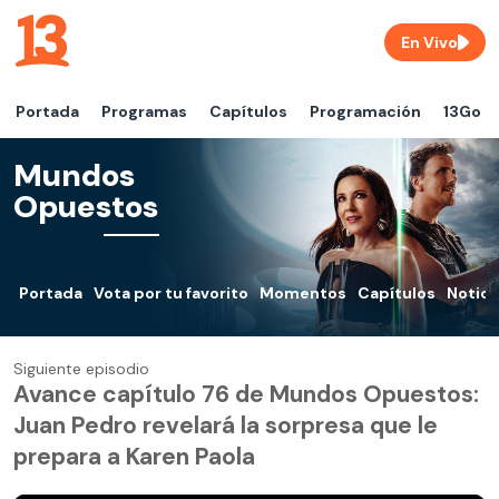
En Vivo
Portada
Programas
Capítulos
Programación
13Go
Mundos
Opuestos
Portada
Vota por tu favorito
Momentos
Capítulos
Notici
Siguiente episodio
Avance capítulo 76 de Mundos Opuestos:
Juan Pedro revelará la sorpresa que le
prepara a Karen Paola