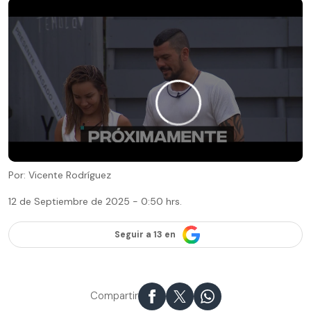
Por: Vicente Rodríguez
12 de Septiembre de 2025 - 0:50 hrs.
Seguir a 13 en
Compartir