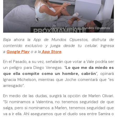
Valentina Concha en Mundos Opuestos
Baja ahora la App de Mundos Opuestos, disfruta de
contenido exclusivo y juega desde tu celular. Ingresa
a
Google Play
o a la
App Store
.
En el Pasado, a su vez, señalarán que votar a Vale podría ser
un peligro para Diego Venegas. “
Lo que me da miedo es
que ella compite como un hombre, cabrón
”, opinará
Ignacia Michelson, mientras que Joche comentará que “es
arriesgado”.
En medio de las dudas, surgirá la opción de Marlen Olivari.
“Si nominamos a Valentina, no tenemos seguridad de que
salga, pero si nominamos a Marlen, tenemos seguridad que
va a ir ella. Ahí aseguramos que el duelo sea entre Samira o