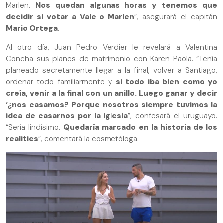
Marlen.
Nos quedan algunas horas y tenemos que
decidir si votar a Vale o Marlen
”, asegurará el capitán
Mario Ortega
.
Al otro día, Juan Pedro Verdier le revelará a Valentina
Concha sus planes de matrimonio con Karen Paola. “Tenía
planeado secretamente llegar a la final, volver a Santiago,
ordenar todo familiarmente y
si todo iba bien como yo
creía, venir a la final con un anillo. Luego ganar y decir
‘¿nos casamos? Porque nosotros siempre tuvimos la
idea de casarnos por la iglesia
”, confesará el uruguayo.
“Sería lindísimo.
Quedaría marcado en la historia de los
realities
”, comentará la cosmetóloga.