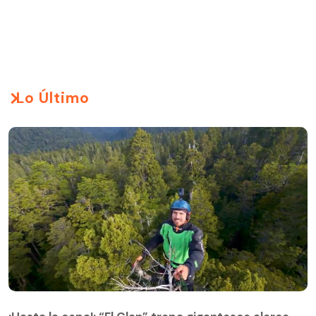
Lo Último
¡Hasta la copa!: “El Clan” trepa gigantesco alerce