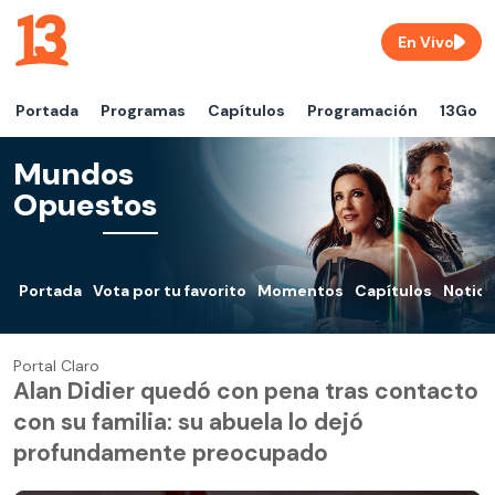
En Vivo
Portada
Programas
Capítulos
Programación
13Go
Mundos
Opuestos
Portada
Vota por tu favorito
Momentos
Capítulos
Notici
Portal Claro
Alan Didier quedó con pena tras contacto
con su familia: su abuela lo dejó
profundamente preocupado