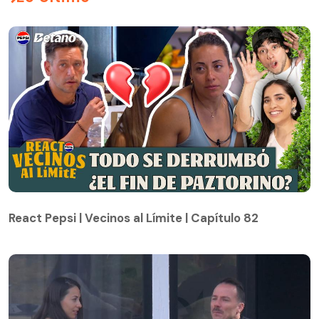
React Pepsi | Vecinos al Límite | Capítulo 82
React Pepsi | Vecinos al Límite | Capítulo 82