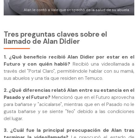
Alan le contó a Vale que sospechó de la salud de su abuela.
Tres preguntas claves sobre el
llamado de Alan Didier
1. ¿Qué beneficio recibió Alan Didier por estar en el
Futuro y con quién habló?
Recibió una videollamada a
través del "Portal Claro", permitiéndole hablar con su mamá,
sus abuelos y una tía que residen en Temuco.
2. ¿Qué diferencias relató Alan entre su estancia en el
Pasado y el Futuro?
Mencionó que en el Futuro aprovecha
para bañarse y "acicalarse", mientras que en el Pasado no le
gusta bañarse y se siente "feo" debido a las condiciones
del lugar.
3. ¿Cuál fue la principal preocupación de Alan tras
terminar la videollamada?
Le preocupó el estado de