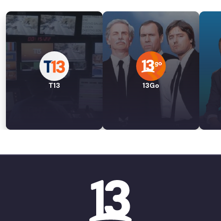
T13
13Go