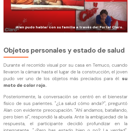
Alan pudo hablar con su familia a través del Portal Claro.
Objetos personales y estado de salud
Durante el recorrido visual por su casa en Temuco, cuando
llevaron la cámara hasta el lugar de la construcción, el joven
pudo ver uno de los objetos más preciados para él:
su
moto de color rojo.
Posteriormente, la conversación se centró en el bienestar
físico de sus parientes. "¿La salud cómo anda?", preguntó
Alan con evidente preocupación. "Ahí andamos, batallando,
pero bien sí", respondió la abuela. Ante la ambigüedad de la
respuesta, el participante decidió profundizar en la
interrogante. "¿Pero has estado bien o no? La verdad",