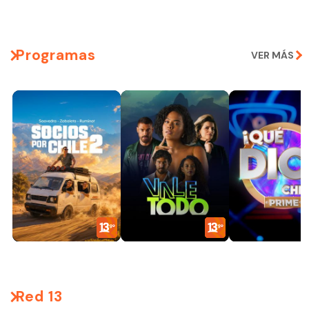
Programas
VER MÁS
Red 13