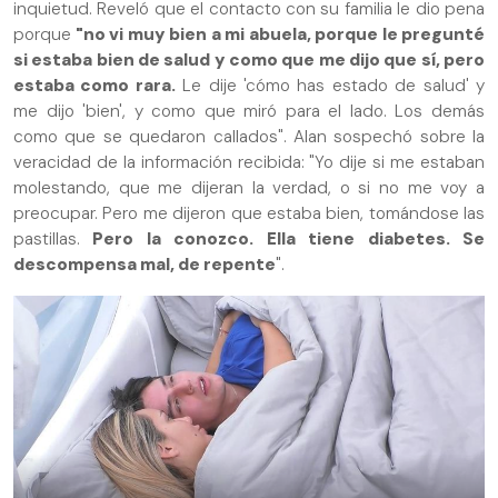
inquietud. Reveló que el contacto con su familia le dio pena
porque
"no vi muy bien a mi abuela, porque le pregunté
si estaba bien de salud y como que me dijo que sí, pero
estaba como rara.
Le dije 'cómo has estado de salud' y
me dijo 'bien', y como que miró para el lado. Los demás
como que se quedaron callados". Alan sospechó sobre la
veracidad de la información recibida: "Yo dije si me estaban
molestando, que me dijeran la verdad, o si no me voy a
preocupar. Pero me dijeron que estaba bien, tomándose las
pastillas.
Pero la conozco. Ella tiene diabetes. Se
descompensa mal, de repente
".