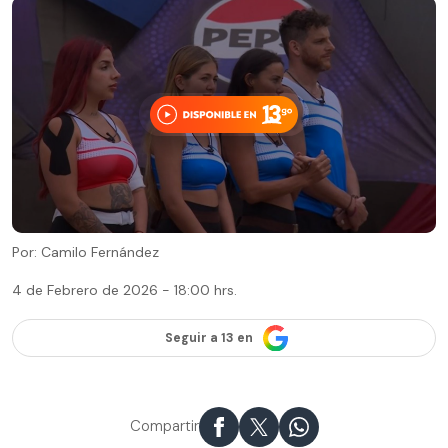
Por: Camilo Fernández
4 de Febrero de 2026 - 18:00 hrs.
Seguir a 13 en
Compartir