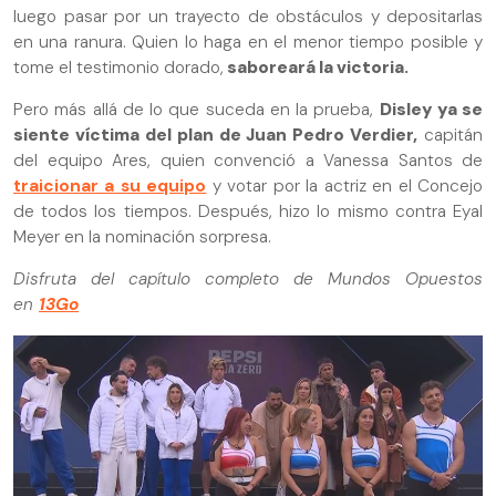
luego pasar por un trayecto de obstáculos y depositarlas
en una ranura. Quien lo haga en el menor tiempo posible y
tome el testimonio dorado,
saboreará la victoria.
Pero más allá de lo que suceda en la prueba,
Disley ya se
siente víctima del plan de Juan Pedro Verdier,
capitán
del equipo Ares, quien convenció a Vanessa Santos de
traicionar a su equipo
y votar por la actriz en el Concejo
de todos los tiempos. Después, hizo lo mismo contra Eyal
Meyer en la nominación sorpresa.
Disfruta del capítulo completo de Mundos Opuestos
en
13Go