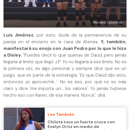
Mundos Opuestos
Luis Jiménez
, por esto, duda de la permanencia de su
pareja en el encierro en la casa de Atenea.
Y, también,
manifestará su enojo con Juan Pedro por lo que le hizo
a Disley.
"Puedes decir lo que quieras de Daúd, pero jamás
llegaría al límite que llegó J.P. Yo no llegaría a ese límite. No es
la primera vez, es algo personal y siempre dice que es un
juego, que es parte de la estrategia. 'Es que Daúd dijo esto,
entonces yo aproveché...'. No es eso, por qué no es más
claro y dice 'me importa un... los valores'. Yo jamás hubiese
hecho eso con Karen, de esa manera. Nunca", dirá.
Lee También
Chilota tuvo un fuerte cruce con
Evelyn Ortiz en medio de