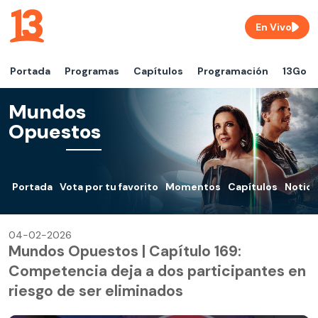
En Vivo
Portada
Programas
Capítulos
Programación
13Go
Mundos
Opuestos
Portada
Vota por tu favorito
Momentos
Capítulos
Notici
04-02-2026
Mundos Opuestos | Capítulo 169:
Competencia deja a dos participantes en
riesgo de ser eliminados