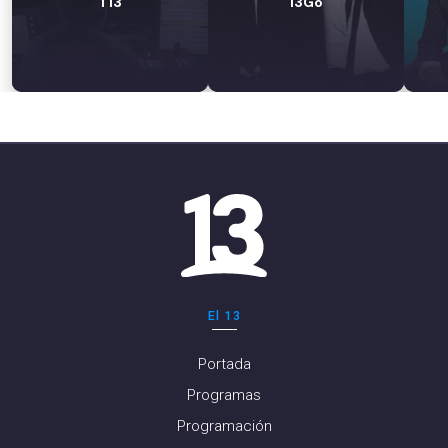
T13
13Go
El 13
Portada
Programas
Programación