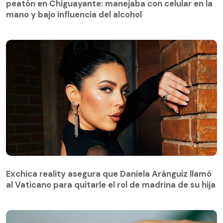
mano y bajo influencia del alcohol
peatón en Chiguayante: manejaba con celular en la
mano y bajo influencia del alcohol
Exchica reality asegura que Daniela Aránguiz llamó
al Vaticano para quitarle el rol de madrina de su hija