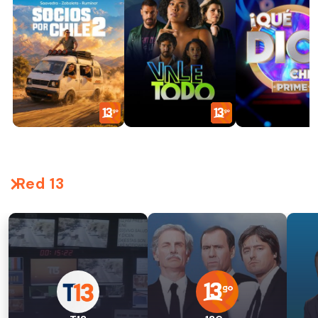
Red 13