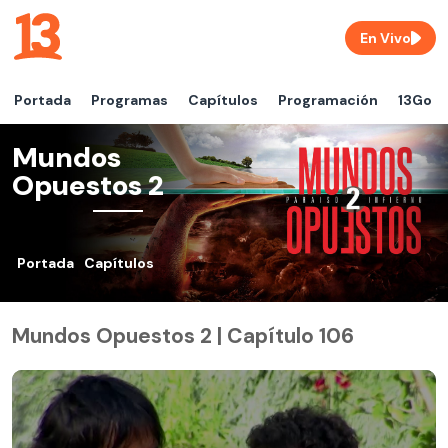
En Vivo
Portada
Programas
Capítulos
Programación
13Go
Mundos
Opuestos 2
Portada
Capítulos
Mundos Opuestos 2 | Capítulo 106