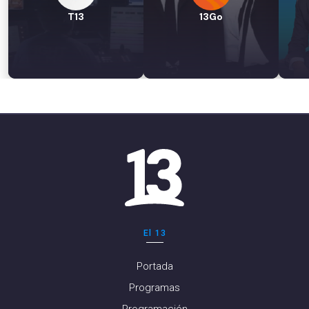
T13
13Go
El 13
Portada
Programas