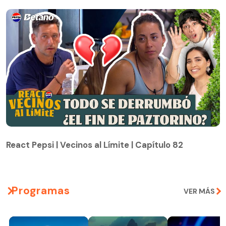
React Pepsi | Vecinos al Límite | Capítulo 82
React Pepsi | Vecinos al Límite | Capítulo 82
Programas
VER MÁS