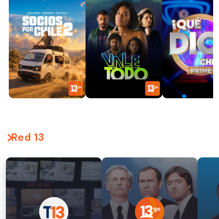
Red 13