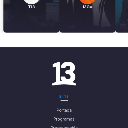
T13
13Go
El 13
Portada
Programas