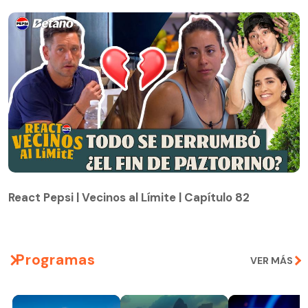
React Pepsi | Vecinos al Límite | Capítulo 82
React Pepsi | Vecinos al Límite | Capítulo 82
Programas
VER MÁS