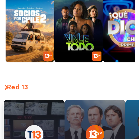
Red 13