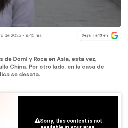
ro de 2025 - 9:45 hrs.
Seguir a 13 en
s de Domi y Roca en Asia, esta vez,
lla China. Por otro lado, en la casa de
ica se desata.