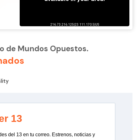
ulo de Mundos Opuestos.
nados
lity
er 13
s del 13 en tu correo. Estrenos, noticias y