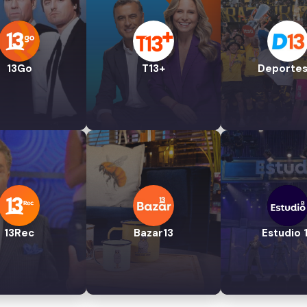
13Go
T13+
Deportes
13Rec
Bazar13
Estudio 