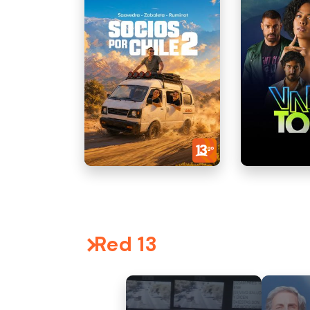
Red 13