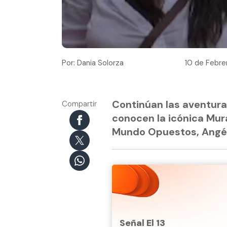
Por: Dania Solorza
10 de Febre
Continúan las aventura
Compartir
conocen la icónica Mura
Mundo Opuestos, Angél
Señal El 13