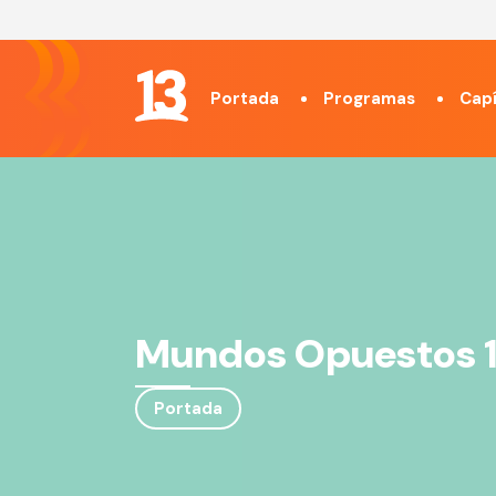
Portada
Programas
Capí
Mundos Opuestos 
Portada