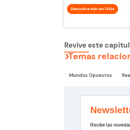
Descubre más en 13Go
Revive este capít
Temas relacio
Mundos Opuestos
Rea
Newslett
Recibe las novedade