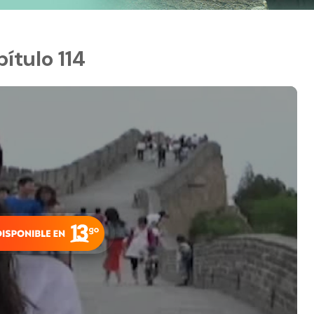
ítulo 114