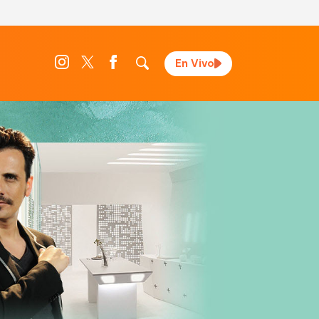
En Vivo