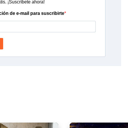
tis. ¡Suscríbete ahora!
ción de e-mail para suscribirte