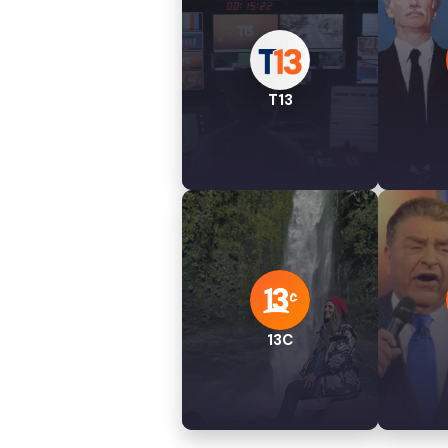
T13
13C