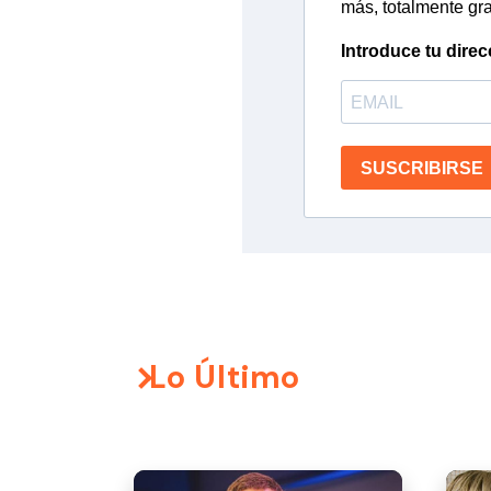
más, totalmente gra
Introduce tu direc
SUSCRIBIRSE
Lo Último