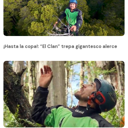
¡Hasta la copa!: “El Clan” trepa gigantesco alerce
¡Hasta la copa!: “El Clan” trepa gigantesco alerce