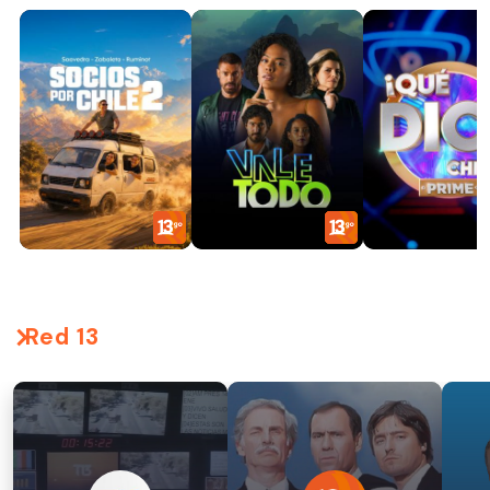
Red 13