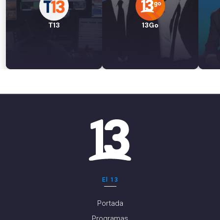
T13
13Go
El 13
Portada
Programas