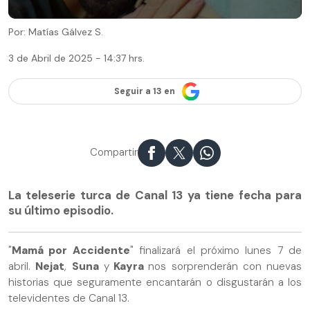
Por: Matías Gálvez S.
3 de Abril de 2025 - 14:37 hrs.
Seguir a 13 en
Compartir
La teleserie turca de Canal 13 ya tiene fecha para
su último episodio.
"
Mamá por Accidente
" finalizará el próximo lunes 7 de
abril.
Nejat
,
Suna
y
Kayra
nos sorprenderán con nuevas
historias que seguramente encantarán o disgustarán a los
televidentes de Canal 13.