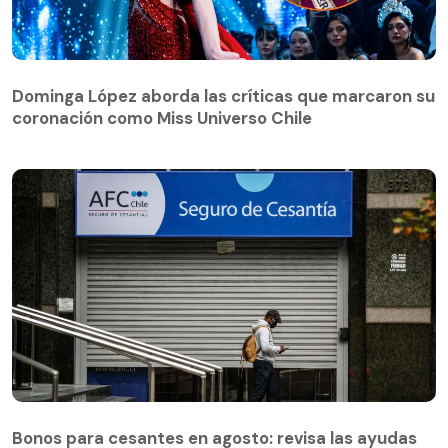
Dominga López aborda las críticas que marcaron su
coronación como Miss Universo Chile
Dominga López aborda las críticas que marcaron su
coronación como Miss Universo Chile
Bonos para cesantes en agosto: revisa las ayudas