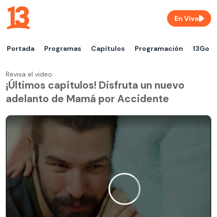
En Vivo
Portada
Programas
Capítulos
Programación
13Go
Revisa el video
¡Últimos capítulos! Disfruta un nuevo
adelanto de Mamá por Accidente