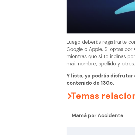
Luego deberás registrarte con
Google o Apple. Si optas por
mientras que si te inclinas po
mail, nombre, apellido y otros.
Y listo, ya podrás disfruta
contenido de 13Go.
Temas relacio
Mamá por Accidente