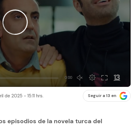
il de 2025 - 15:11 hrs.
Seguir a 13 en
os episodios de la novela turca del