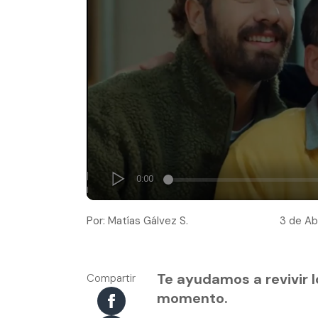
Por: Matías Gálvez S.
3 de Abr
Te ayudamos a revivir l
Compartir
momento.