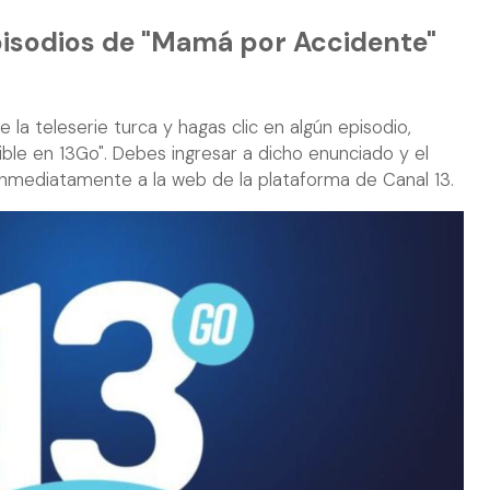
pisodios de "Mamá por Accidente"
 la teleserie turca y hagas clic en algún episodio,
ible en 13Go". Debes ingresar a dicho enunciado y el
inmediatamente a la web de la plataforma de Canal 13.