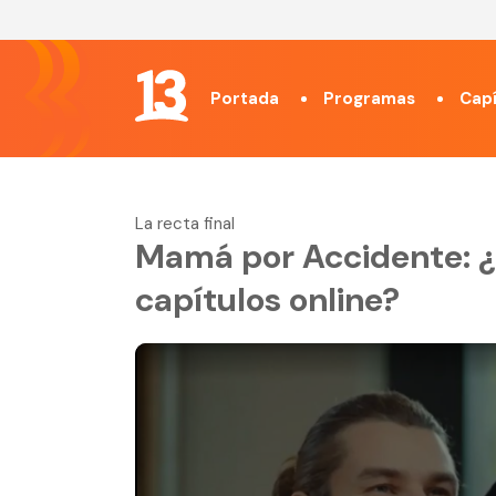
Portada
Programas
Capí
La recta final
Mamá por Accidente: ¿
capítulos online?