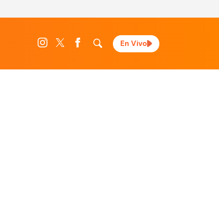
En Vivo