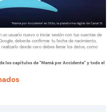
"Mamá por Accidente" en 13Go, la plataforma digital de Canal 13
 un usuario nuevo o iniciar sesión con tus cuentas de
 Google, deberás confirmar tu fecha de nacimiento,
r realizarlo desde cero debes llenar los datos, como
r de los capítulos de "Mamá por Accidente" y todo el
nados