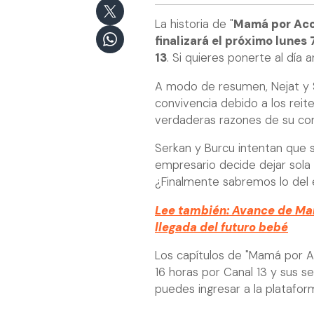
La historia de "
Mamá por Acc
finalizará el próximo lunes 
13
. Si quieres ponerte al día
A modo de resumen, Nejat y 
convivencia debido a los reit
verdaderas razones de su co
Serkan y Burcu intentan que s
empresario decide dejar sol
¿Finalmente sabremos lo del
Lee también: Avance de Mam
llegada del futuro bebé
Los capítulos de "Mamá por A
16 horas por Canal 13 y sus se
puedes ingresar a la platafor