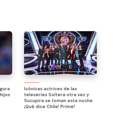
igura
hijos
igura
Icónicas actrices de las
hijos
teleseries Soltera otra vez y
Sucupira se toman esta noche
¡Qué dice Chile! Prime!