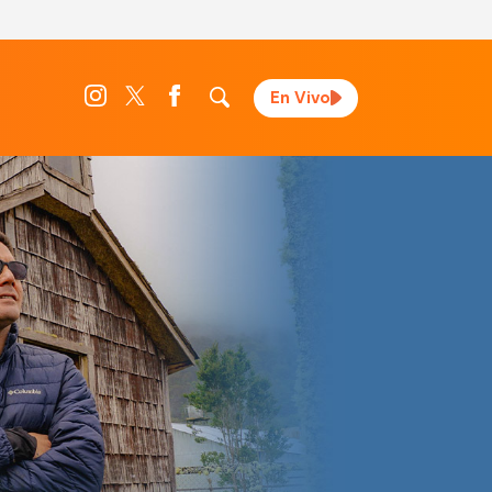
En Vivo