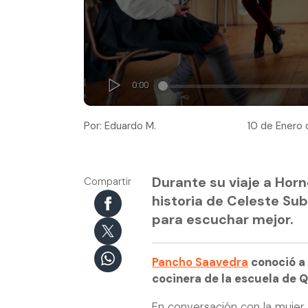
Por: Eduardo M.
10 de Enero 
Durante su viaje a Hor
Compartir
historia de Celeste Su
para escuchar mejor.
Pancho Saavedra
conoció a 
cocinera de la escuela de 
En conversación con la mujer,