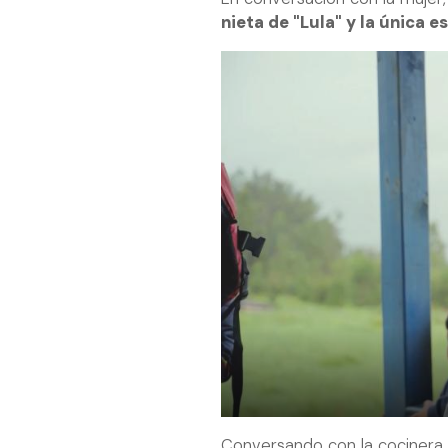
nieta de "Lula" y la única 
Conversando con la cocinera,