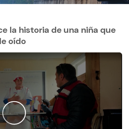
 la historia de una niña que
de oído