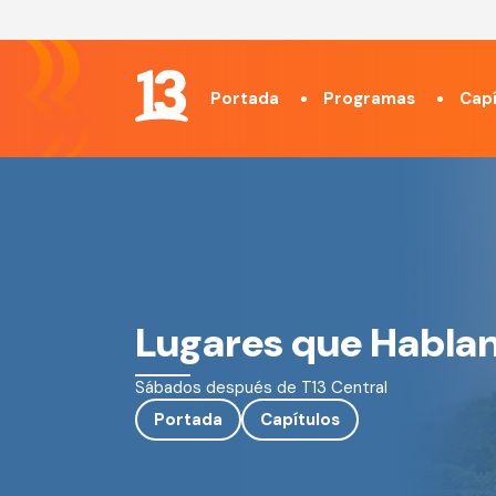
Portada
Programas
Capí
Lugares que Habla
Sábados después de T13 Central
Portada
Capítulos