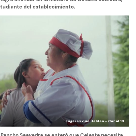
estudiante del establecimiento.
Lugares que Hablan - Canal 13
Pancho Saavedra se enteró que Celeste necesita