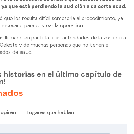
 ya que está perdiendo la audición a su corta edad.
ó que les resulta difícil someterla al procedimiento, ya
necesario para costear la operación.
un llamado en pantalla a las autoridades de la zona para
 Celeste y de muchas personas que no tienen el
ados de salud.
s historias en el último capítulo de
n!
nados
opirén
Lugares que hablan