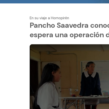
En su viaje a Hornopirén
Pancho Saavedra conoce
espera una operación 