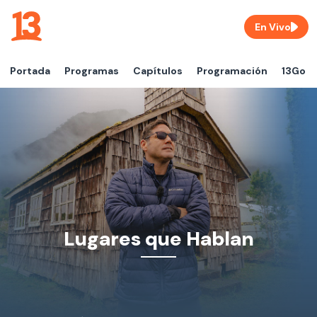
En Vivo
Portada
Programas
Capítulos
Programación
13Go
Lugares que Hablan