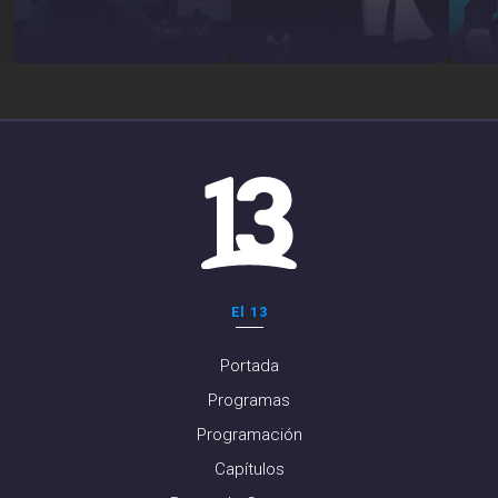
El 13
Portada
Programas
Programación
Capítulos