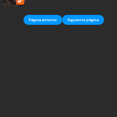
Página anterior
Siguiente página