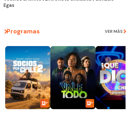
Egas
Programas
VER MÁS