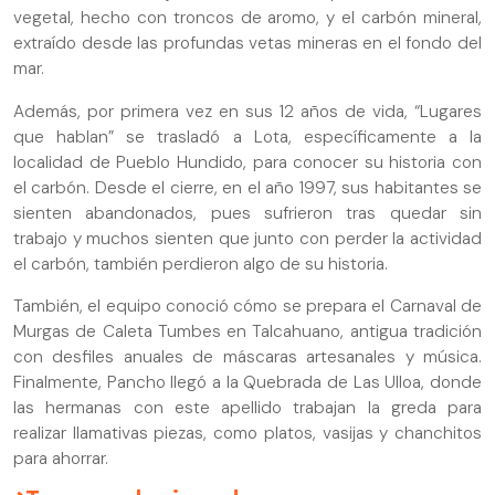
vegetal, hecho con troncos de aromo, y el carbón mineral,
extraído desde las profundas vetas mineras en el fondo del
mar.
Además, por primera vez en sus 12 años de vida, “Lugares
que hablan” se trasladó a Lota, específicamente a la
localidad de Pueblo Hundido, para conocer su historia con
el carbón. Desde el cierre, en el año 1997, sus habitantes se
sienten abandonados, pues sufrieron tras quedar sin
trabajo y muchos sienten que junto con perder la actividad
el carbón, también perdieron algo de su historia.
También, el equipo conoció cómo se prepara el Carnaval de
Murgas de Caleta Tumbes en Talcahuano, antigua tradición
con desfiles anuales de máscaras artesanales y música.
Finalmente, Pancho llegó a la Quebrada de Las Ulloa, donde
las hermanas con este apellido trabajan la greda para
realizar llamativas piezas, como platos, vasijas y chanchitos
para ahorrar.