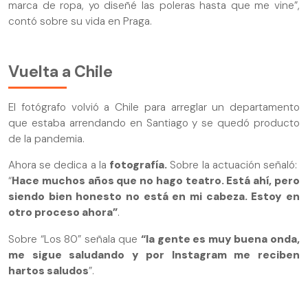
marca de ropa, yo diseñé las poleras hasta que me vine”,
contó sobre su vida en Praga.
Vuelta a Chile
El fotógrafo volvió a Chile para arreglar un departamento
que estaba arrendando en Santiago y se quedó producto
de la pandemia.
Ahora se dedica a la
fotografía.
Sobre la actuación señaló:
“
Hace muchos años que no hago teatro. Está ahí, pero
siendo bien honesto no está en mi cabeza. Estoy en
otro proceso ahora”
.
Sobre “Los 80” señala que
“la gente es muy buena onda,
me sigue saludando y por Instagram me reciben
hartos saludos
”.