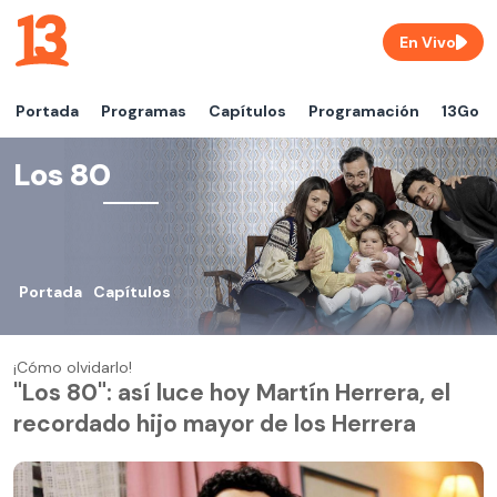
En Vivo
Portada
Programas
Capítulos
Programación
13Go
Los 80
Portada
Capítulos
¡Cómo olvidarlo!
"Los 80": así luce hoy Martín Herrera, el
recordado hijo mayor de los Herrera