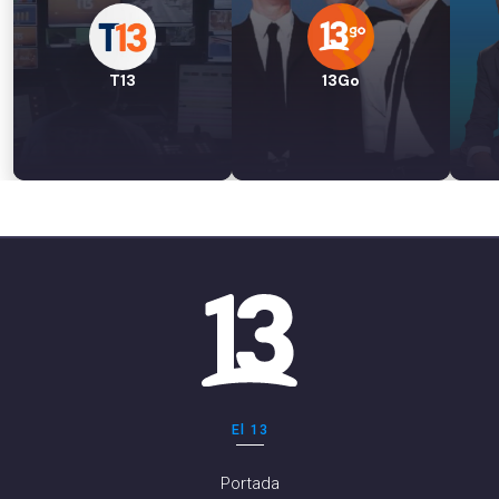
T13
13Go
El 13
Portada