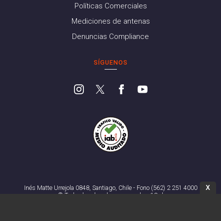
Políticas Comerciales
Mediciones de antenas
Denuncias Compliance
SÍGUENOS
X
Inés Matte Urrejola 0848, Santiago, Chile - Fono (562) 2 251 4000
© Todos los derechos reservados. 13.cl