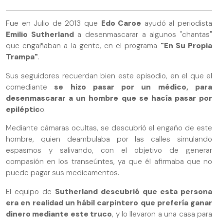
Fue en Julio de 2013 que
Edo Caroe
ayudó al periodista
Emilio Sutherland
a desenmascarar a algunos "chantas"
que engañaban a la gente, en el programa
"En Su Propia
Trampa"
.
Sus seguidores recuerdan bien este episodio, en el que el
comediante
se hizo pasar por un médico, para
desenmascarar a un hombre que se hacía pasar por
epiléptic
o.
Mediante cámaras ocultas, se descubrió el engaño de este
hombre, quien deambulaba por las calles simulando
espasmos y salivando, con el objetivo de generar
compasión en los transeúntes, ya que él afirmaba que no
puede pagar sus medicamentos.
El equipo de
Sutherland descubrió que esta persona
era en realidad un hábil carpintero que prefería ganar
dinero mediante este truco
, y lo llevaron a una casa para