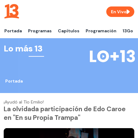
En Vivo
Portada
Programas
Capítulos
Programación
13Go
Lo más 13
Portada
¡Ayudó al Tío Emilio!
La olvidada participación de Edo Caroe
en "En su Propia Trampa"