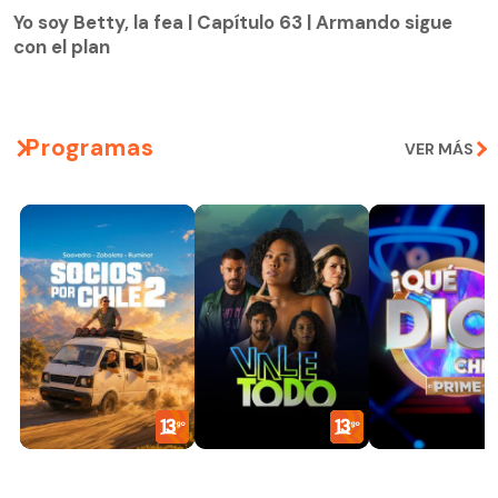
con el plan
Yo soy Betty, la fea | Capítulo 63 | Armando sigue
con el plan
Programas
VER MÁS