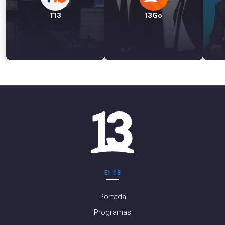
T13
13Go
El 13
Portada
Programas