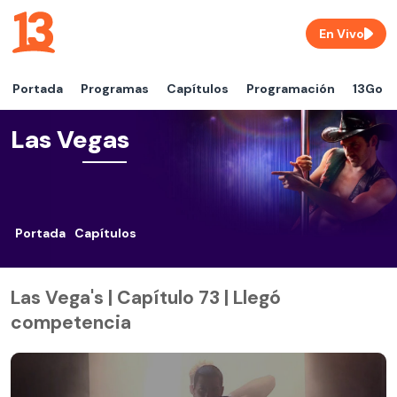
En Vivo
Portada
Programas
Capítulos
Programación
13Go
Las Vegas
Portada
Capítulos
Las Vega's | Capítulo 73 | Llegó
competencia