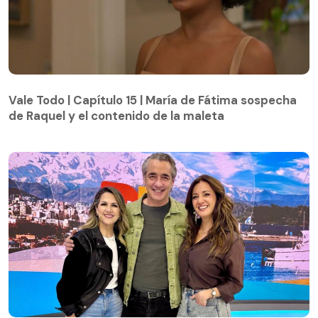
Vale Todo | Capítulo 15 | María de Fátima sospecha
de Raquel y el contenido de la maleta
Vale Todo | Capítulo 15 | María de Fátima sospecha
de Raquel y el contenido de la maleta