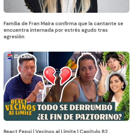
Familia de Fran Maira confirma que la cantante se
encuentra internada por estrés agudo tras
agresión
React Pepsi | Vecinos al Límite | Capítulo 82
React Pepsi | Vecinos al Límite | Capítulo 82