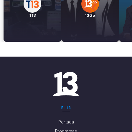
T13
13Go
El 13
Portada
Programas