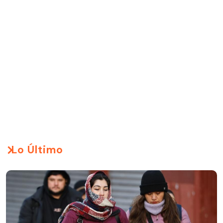
Lo Último