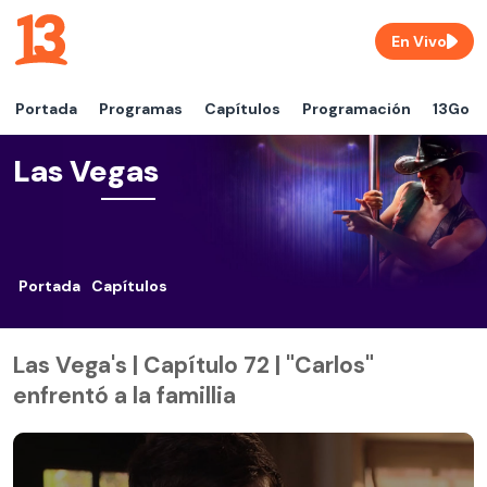
En Vivo
Portada
Programas
Capítulos
Programación
13Go
Las Vegas
Portada
Capítulos
Las Vega's | Capítulo 72 | "Carlos"
enfrentó a la famillia