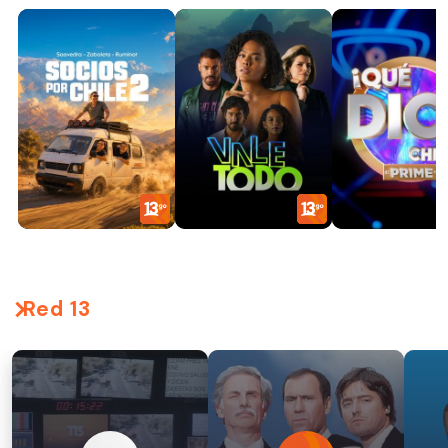
Red 13