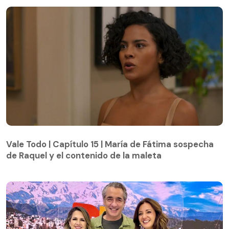
Vale Todo | Capítulo 15 | María de Fátima sospecha
de Raquel y el contenido de la maleta
Vale Todo | Capítulo 15 | María de Fátima sospecha
de Raquel y el contenido de la maleta