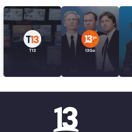
T13
13Go