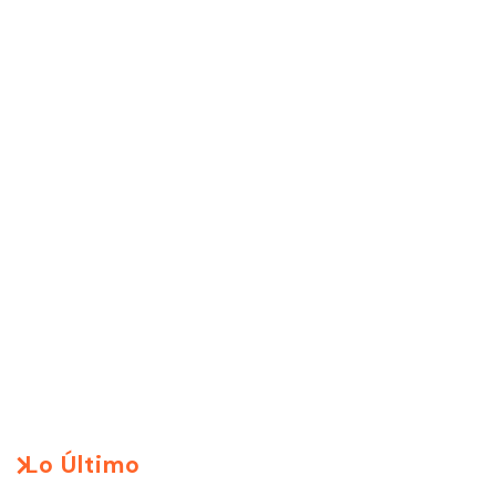
Lo Último