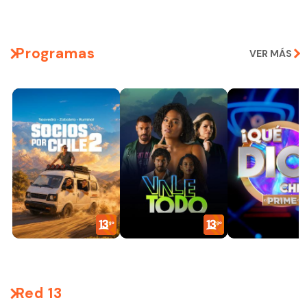
Programas
VER MÁS
Red 13