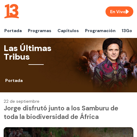
En Vivo
Portada
Programas
Capítulos
Programación
13Go
Las Últimas
Tribus
Portada
22 de septiembre
Jorge disfrutó junto a los Samburu de
toda la biodiversidad de África