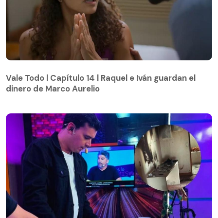
Vale Todo | Capítulo 14 | Raquel e Iván guardan el
dinero de Marco Aurelio
Vale Todo | Capítulo 14 | Raquel e Iván guardan el
dinero de Marco Aurelio