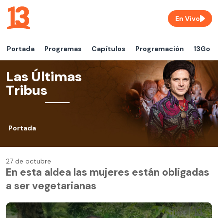
En Vivo
Portada
Programas
Capítulos
Programación
13Go
Las Últimas
Tribus
Portada
27 de octubre
En esta aldea las mujeres están obligadas
a ser vegetarianas