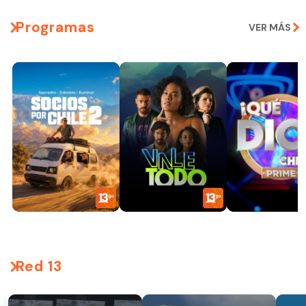
Programas
VER MÁS
Red 13