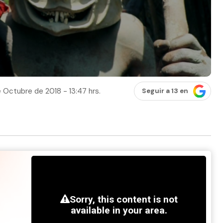
 Octubre de 2018 - 13:47 hrs.
Seguir a 13 en