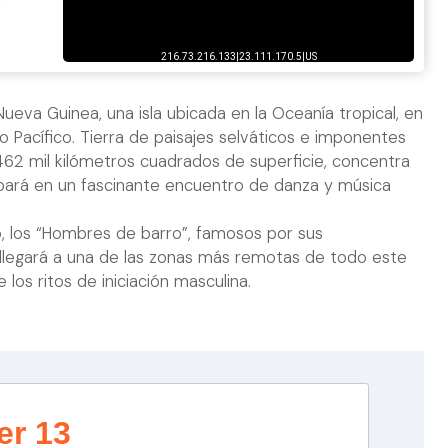
ueva Guinea, una isla ubicada en la Oceanía tropical, en
o Pacífico. Tierra de paisajes selváticos e imponentes
462 mil kilómetros cuadrados de superficie, concentra
icipará en un fascinante encuentro de danza y música
, los “Hombres de barro”, famosos por sus
llegará a una de las zonas más remotas de todo este
 los ritos de iniciación masculina.
er 13