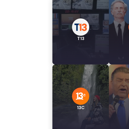
T13
13C