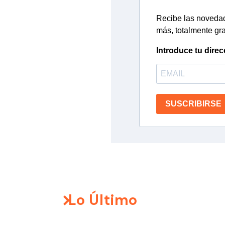
Recibe las novedade
más, totalmente gra
Introduce tu direc
SUSCRIBIRSE
Lo Último