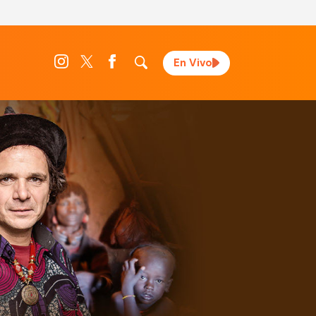
En Vivo