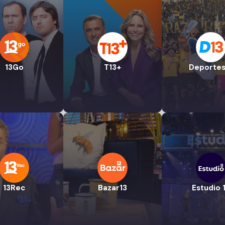
13Go
T13+
Deportes
13Rec
Bazar13
Estudio 