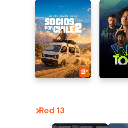
Red 13