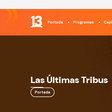
Portada
Programas
Capí
Las Últimas Tribus
Portada