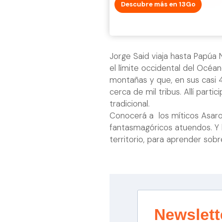
Descubre más en 13Go
Jorge Said viaja hasta Papúa N
el límite occidental del Océan
montañas y que, en sus casi 
cerca de mil tribus. Allí part
tradicional.
Conocerá a los míticos Asaro
fantasmagóricos atuendos. Y 
territorio, para aprender sobre
Newslett