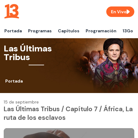
En Vivo
Portada
Programas
Capítulos
Programación
13Go
Las Últimas
Tribus
Portada
15 de septiembre
Las Últimas Tribus / Capítulo 7 / África, La
ruta de los esclavos