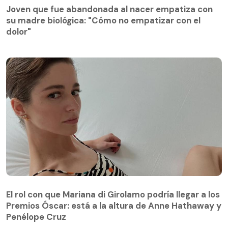
su madre biológica: "Cómo no empatizar con el
Joven que fue abandonada al nacer empatiza con
dolor"
su madre biológica: "Cómo no empatizar con el
dolor"
El rol con que Mariana di Girolamo podría llegar a los
Premios Óscar: está a la altura de Anne Hathaway y
Penélope Cruz