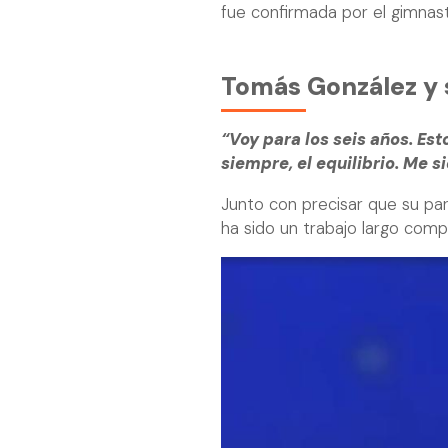
fue confirmada por el gimnas
Tomás González y 
“Voy para los seis años. Est
siempre, el equilibrio. Me s
Junto con precisar que su pa
ha sido un trabajo largo compa