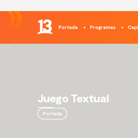
Portada
Programas
Capí
Juego Textual
Portada