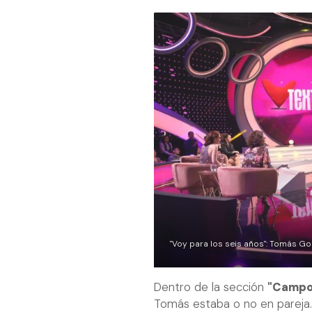
"Voy para los seis años": Tomás Go
Dentro de la sección
"Campo
Tomás estaba o no en pareja.