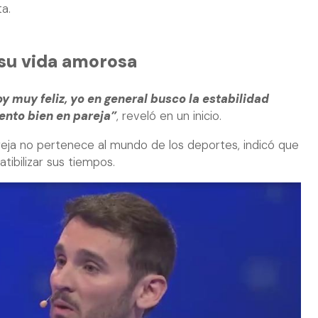
ta.
su vida amorosa
oy muy feliz, yo en general busco la estabilidad
iento bien en pareja”
, reveló en un inicio.
reja no pertenece al mundo de los deportes, indicó que
tibilizar sus tiempos.