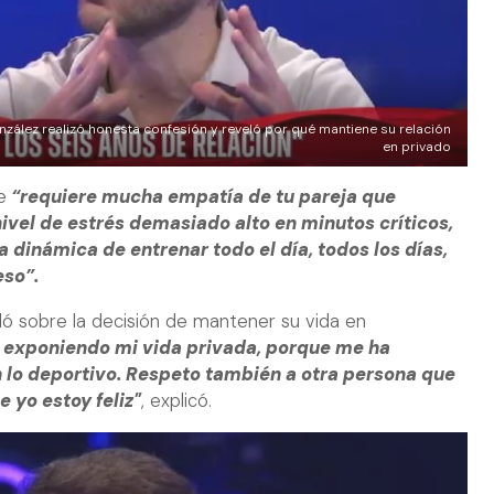
nzález realizó honesta confesión y reveló por qué mantiene su relación
en privado
e
“requiere mucha empatía de tu pareja que
ivel de estrés demasiado alto en minutos críticos,
 dinámica de entrenar todo el día, todos los días,
eso”.
 sobre la decisión de mantener su vida en
 exponiendo mi vida privada, porque me ha
lo deportivo. Respeto también a otra persona que
 yo estoy feliz"
, explicó.