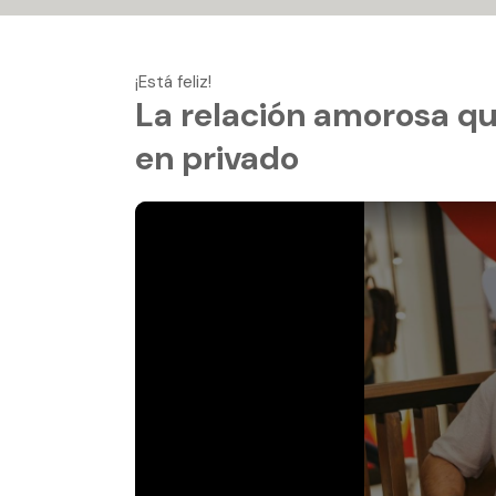
¡Está feliz!
La relación amorosa q
en privado