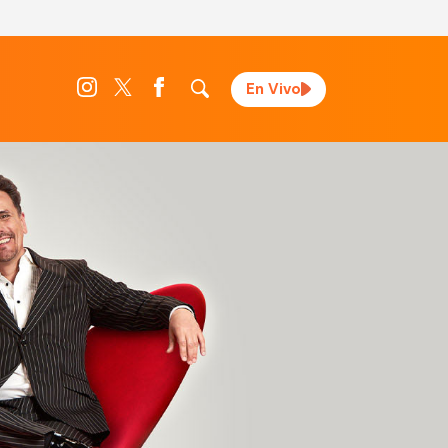
En Vivo