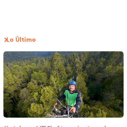
Lo Último
¡Hasta la copa!: “El Clan” trepa gigantesco alerce