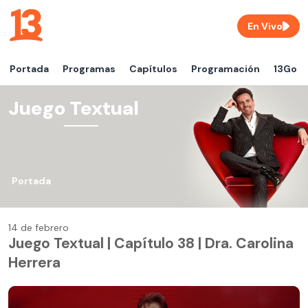
En Vivo
Portada
Programas
Capítulos
Programación
13Go
Juego Textual
Portada
14 de febrero
Juego Textual | Capítulo 38 | Dra. Carolina
Herrera