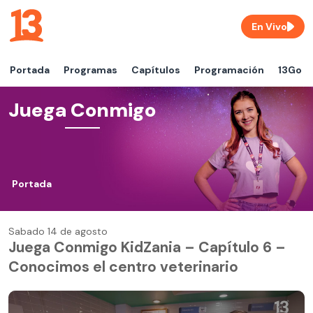
En Vivo
Portada
Programas
Capítulos
Programación
13Go
Juega Conmigo
Portada
Sabado 14 de agosto
Juega Conmigo KidZania – Capítulo 6 –
Conocimos el centro veterinario