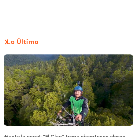
Lo Último
¡Hasta la copa!: “El Clan” trepa gigantesco alerce
¡Hasta la copa!: “El Clan” trepa gigantesco alerce