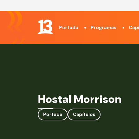
Portada
Programas
Capí
Hostal Morrison
Portada
Capítulos