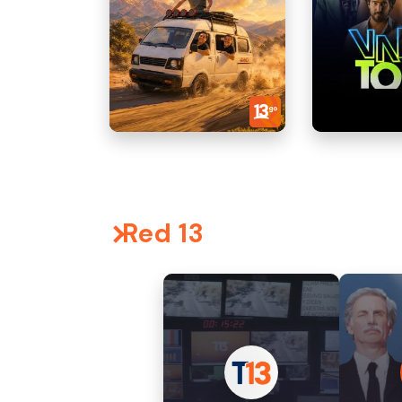
Red 13