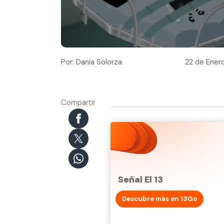
Por: Dania Solorza
22 de Enero
Compartir
Señal El 13
Descubre más en 13Go