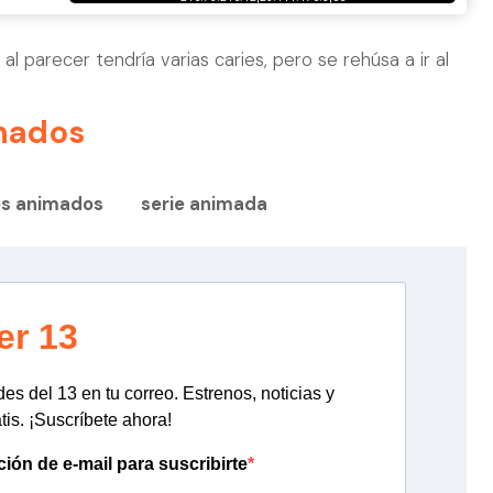
al parecer tendría varias caries, pero se rehúsa a ir al
nados
os animados
serie animada
er 13
s del 13 en tu correo. Estrenos, noticias y
tis. ¡Suscríbete ahora!
ción de e-mail para suscribirte