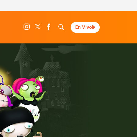
En Vivo