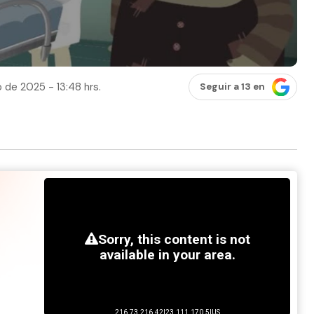
 de 2025 - 13:48 hrs.
Seguir a 13 en