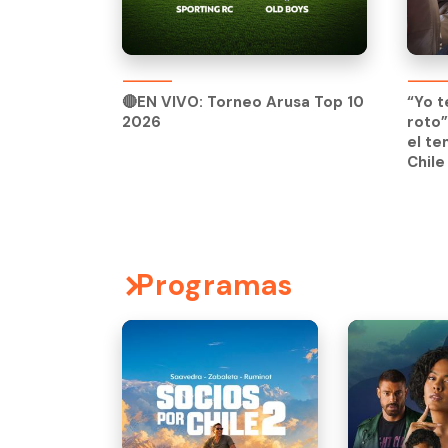
🔴EN VIVO: Torneo Arusa Top 10
2026
🔴EN VIVO: Torneo Arusa Top 10
“Yo t
2026
roto”
el te
Chile
Programas