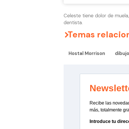
Celeste tiene dolor de muela, 
dentista.
Temas relacio
Hostal Morrison
dibuj
Newslett
Recibe las novedade
más, totalmente gra
Introduce tu direc