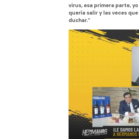
virus, esa primera parte, y
quería salir y las veces qu
duchar.”