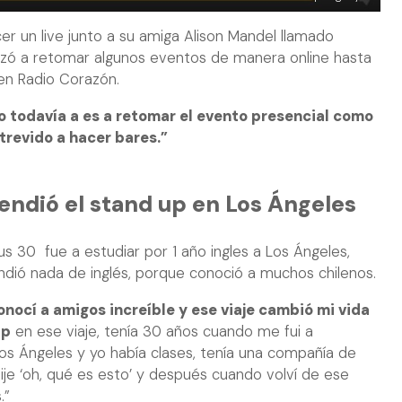
r un live junto a su amiga Alison Mandel llamado
nzó a retomar algunos eventos de manera online hasta
 en Radio Corazón.
o todavía a es a retomar el evento presencial como
trevido a hacer bares.”
endió el stand up en Los Ángeles
us 30 fue a estudiar por 1 año ingles a Los Ángeles,
ndió nada de inglés, porque conoció a muchos chilenos.
onocí a amigos increíble y ese viaje cambió mi vida
up
en ese viaje, tenía 30 años cuando me fui a
s Ángeles y yo había clases, tenía una compañía de
 dije ‘oh, qué es esto’ y después cuando volví de ese
.”