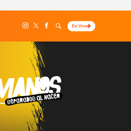
En Vivo