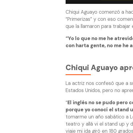
Chiqui Aguayo comenzó a hace
“Primerizas” y con eso come
que la llamaron para trabajar
“Yo lo que no me he atrevid
con harta gente, no me he a
Chiqui Aguayo apr
La actriz nos confesó que a s
Estados Unidos, pero no apre
“
El inglés no se pudo pero c
porque yo conocí el stand 
tomarme un año sabático a Lo
teatro y allá vi el stand up y
viaje mi ida giró en 180 grados