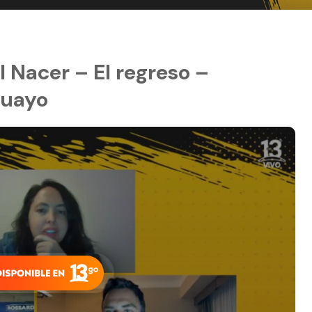
 Nacer – El regreso –
guayo