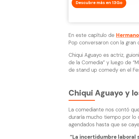
Descubre más en 13Go
En este capítulo de
Hermanos
Pop conversaron con la gran
Chiqui Aguayo es actriz, guion
de la Comedia” y luego de “M
de stand up comedy en el Fest
Chiqui Aguayo y l
La comediante nos contó que 
duraría mucho tiempo por lo q
agendados hasta que se caye
“La incertidumbre laboral 