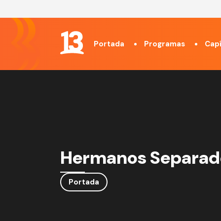
Portada
Programas
Capí
Hermanos Separado
Portada