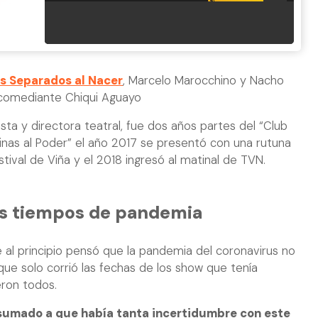
 Separados al Nacer
, Marcelo Marocchino y Nacho
 comediante Chiqui Aguayo
ista y directora teatral, fue dos años partes del “Club
inas al Poder” el año 2017 se presentó con una rutuna
ival de Viña y el 2018 ingresó al matinal de TVN.
os tiempos de pandemia
al principio pensó que la pandemia del coronavirus no
ue solo corrió las fechas de los show que tenía
ron todos.
sumado a que había tanta incertidumbre con este