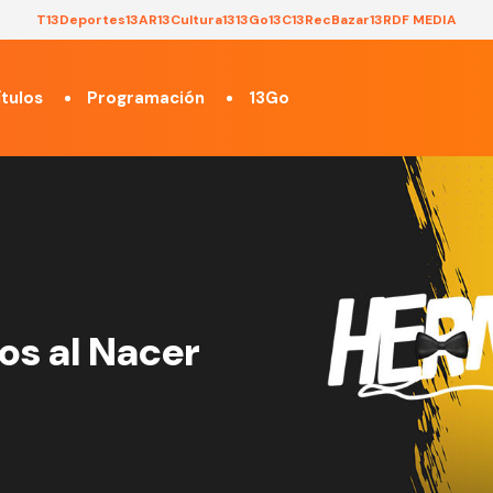
T13
Deportes13
AR13
Cultura13
13Go
13C
13Rec
Bazar13
RDF MEDIA
tulos
Programación
13Go
s al Nacer