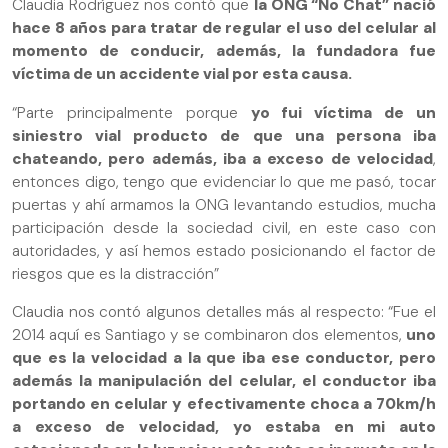
Claudia Rodríguez nos contó que
la ONG “No Chat” nació
hace 8 años para tratar de regular el uso del celular al
momento de conducir, además, la fundadora fue
víctima de un accidente vial por esta causa.
“Parte principalmente porque
yo fui víctima de un
siniestro vial producto de que una persona iba
chateando, pero además, iba a exceso de velocidad
,
entonces digo, tengo que evidenciar lo que me pasó, tocar
puertas y ahí armamos la ONG levantando estudios, mucha
participación desde la sociedad civil, en este caso con
autoridades, y así hemos estado posicionando el factor de
riesgos que es la distracción”
Claudia nos contó algunos detalles más al respecto: “Fue el
2014 aquí es Santiago y se combinaron dos elementos,
uno
que es la velocidad a la que iba ese conductor, pero
además la manipulación del celular, el conductor iba
portando en celular y efectivamente choca a 70km/h
a exceso de velocidad, yo estaba en mi auto