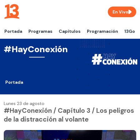
En Vivo
Portada
Programas
Capítulos
Programación
13Go
#HayConexión
Portada
Lunes 23 de agosto
#HayConexión / Capítulo 3 / Los peligros
de la distracción al volante