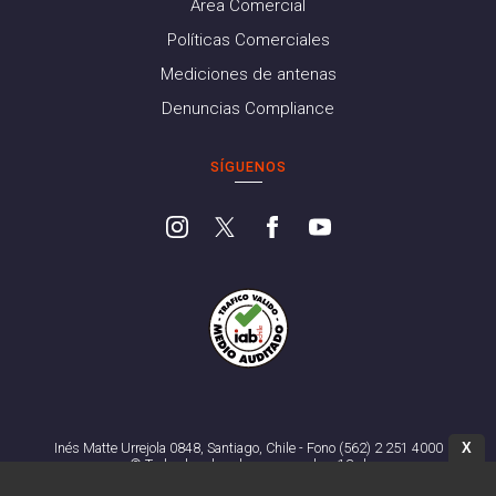
Área Comercial
Políticas Comerciales
Mediciones de antenas
Denuncias Compliance
SÍGUENOS
X
Inés Matte Urrejola 0848, Santiago, Chile - Fono (562) 2 251 4000
© Todos los derechos reservados. 13.cl