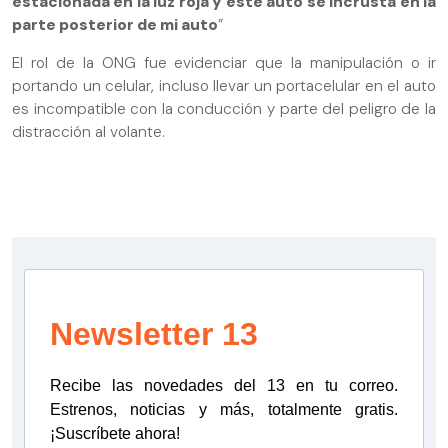
estacionada en la luz roja y este auto se incrusta en la
parte posterior de mi auto
”
El rol de la ONG fue evidenciar que la manipulación o ir
portando un celular, incluso llevar un portacelular en el auto
es incompatible con la conducción y parte del peligro de la
distracción al volante.
Newsletter 13
Recibe las novedades del 13 en tu correo.
Estrenos, noticias y más, totalmente gratis.
¡Suscríbete ahora!