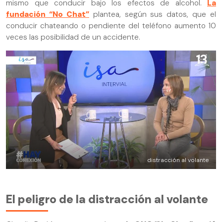
mismo que conducir bajo los efectos de alcohol.
La
fundación “No Chat”
plantea, según sus datos, que el
conducir chateando o pendiente del teléfono aumento 10
veces las posibilidad de un accidente.
distracción al volante
El peligro de la distracción al volante